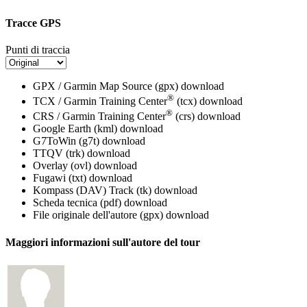
Tracce GPS
Punti di traccia
GPX / Garmin Map Source (gpx)
download
®
TCX / Garmin Training Center
(tcx)
download
®
CRS / Garmin Training Center
(crs)
download
Google Earth (kml)
download
G7ToWin (g7t)
download
TTQV (trk)
download
Overlay (ovl)
download
Fugawi (txt)
download
Kompass (DAV) Track (tk)
download
Scheda tecnica (pdf)
download
File originale dell'autore (gpx)
download
Maggiori informazioni sull'autore del tour