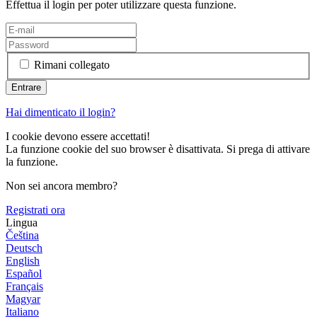
Effettua il login per poter utilizzare questa funzione.
Rimani collegato
Hai dimenticato il login?
I cookie devono essere accettati!
La funzione cookie del suo browser è disattivata. Si prega di attivare
la funzione.
Non sei ancora membro?
Registrati ora
Lingua
Čeština
Deutsch
English
Español
Français
Magyar
Italiano