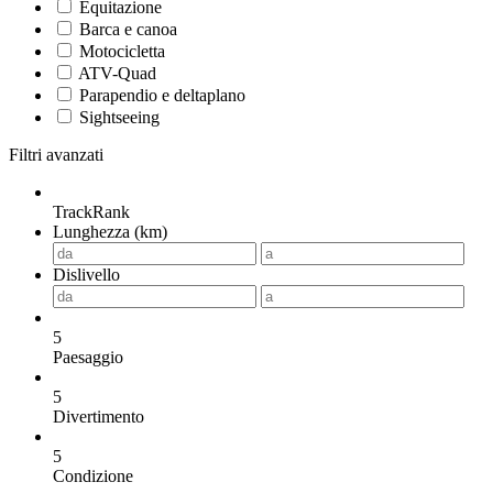
Equitazione
Barca e canoa
Motocicletta
ATV-Quad
Parapendio e deltaplano
Sightseeing
Filtri avanzati
TrackRank
Lunghezza (km)
Dislivello
5
Paesaggio
5
Divertimento
5
Condizione