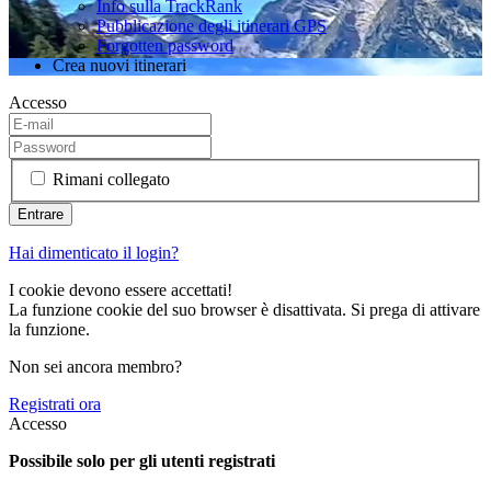
Info sulla TrackRank
Pubblicazione degli itinerari GPS
Forgotten password
Crea nuovi itinerari
Accesso
Rimani collegato
Hai dimenticato il login?
I cookie devono essere accettati!
La funzione cookie del suo browser è disattivata. Si prega di attivare
la funzione.
Non sei ancora membro?
Registrati ora
Accesso
Possibile solo per gli utenti registrati