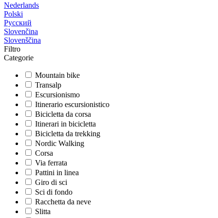
Nederlands
Polski
Русский
Slovenčina
Slovenščina
Filtro
Categorie
Mountain bike
Transalp
Escursionismo
Itinerario escursionistico
Bicicletta da corsa
Itinerari in bicicletta
Bicicletta da trekking
Nordic Walking
Corsa
Via ferrata
Pattini in linea
Giro di sci
Sci di fondo
Racchetta da neve
Slitta