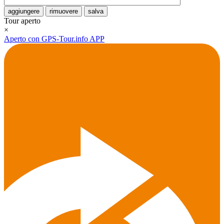
aggiungere
rimuovere
salva
Tour aperto
×
Aperto con GPS-Tour.info APP