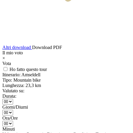
Altri download
Download PDF
Il mio voto
×
Vota
Ho fatto questo tour
Itinerario:
Amseldell
Tipo:
Mountain bike
Lunghezza:
23,3 km
Valutato su:
Durata:
Giorni/Diurni
Ora/Ore
Minuti