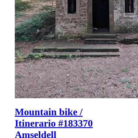
Mountain bike /
Itinerario #183370
Amseldell