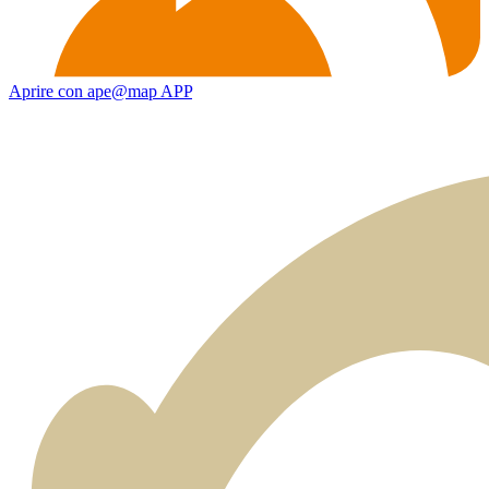
Aprire con ape@map APP