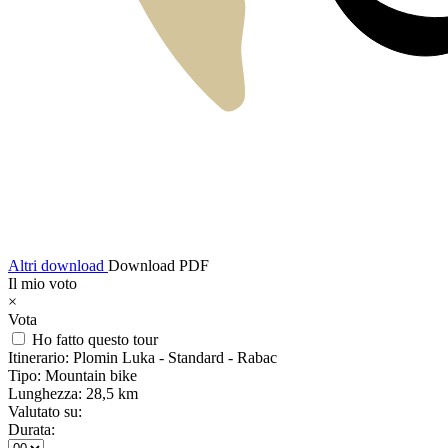
Altri download
Download PDF
Il mio voto
×
Vota
Ho fatto questo tour
Itinerario:
Plomin Luka - Standard - Rabac
Tipo:
Mountain bike
Lunghezza:
28,5 km
Valutato su:
Durata: