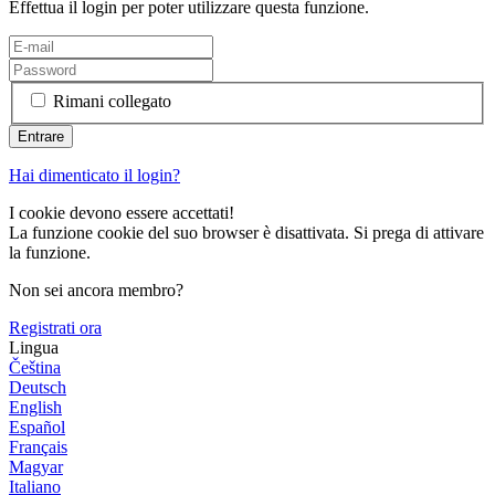
Effettua il login per poter utilizzare questa funzione.
Rimani collegato
Hai dimenticato il login?
I cookie devono essere accettati!
La funzione cookie del suo browser è disattivata. Si prega di attivare
la funzione.
Non sei ancora membro?
Registrati ora
Lingua
Čeština
Deutsch
English
Español
Français
Magyar
Italiano