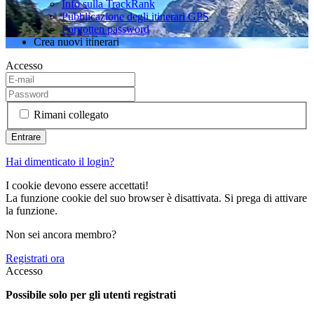
Info sulla TrackRank
Pubblicazione degli itinerari GPS
Forgotten password
Crea nuovi itinerari
Accesso
Rimani collegato
Hai dimenticato il login?
I cookie devono essere accettati!
La funzione cookie del suo browser è disattivata. Si prega di attivare
la funzione.
Non sei ancora membro?
Registrati ora
Accesso
Possibile solo per gli utenti registrati