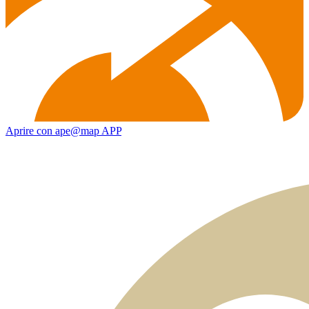
Aprire con ape@map APP