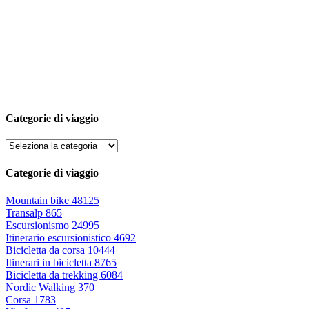
Categorie di viaggio
Categorie di viaggio
Mountain bike
48125
Transalp
865
Escursionismo
24995
Itinerario escursionistico
4692
Bicicletta da corsa
10444
Itinerari in bicicletta
8765
Bicicletta da trekking
6084
Nordic Walking
370
Corsa
1783