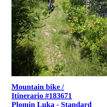
Mountain bike /
Itinerario #183671
Plomin Luka - Standard