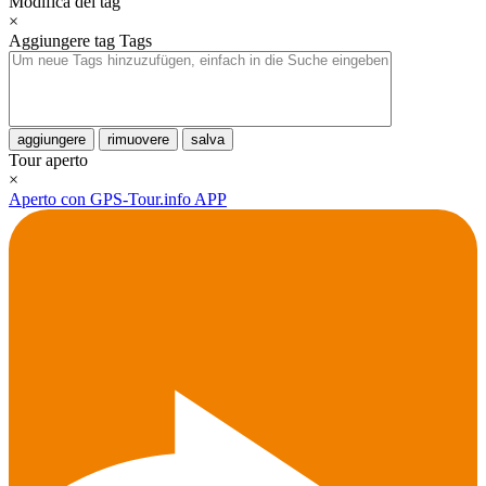
Modifica dei tag
×
Aggiungere tag
Tags
aggiungere
rimuovere
salva
Tour aperto
×
Aperto con GPS-Tour.info APP