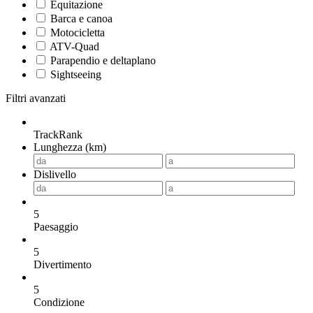
Equitazione
Barca e canoa
Motocicletta
ATV-Quad
Parapendio e deltaplano
Sightseeing
Filtri avanzati
TrackRank
Lunghezza (km)
Dislivello
5
Paesaggio
5
Divertimento
5
Condizione