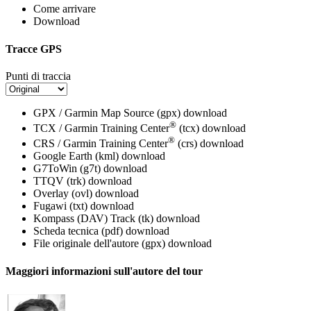
Come arrivare
Download
Tracce GPS
Punti di traccia
GPX / Garmin Map Source (gpx)
download
®
TCX / Garmin Training Center
(tcx)
download
®
CRS / Garmin Training Center
(crs)
download
Google Earth (kml)
download
G7ToWin (g7t)
download
TTQV (trk)
download
Overlay (ovl)
download
Fugawi (txt)
download
Kompass (DAV) Track (tk)
download
Scheda tecnica (pdf)
download
File originale dell'autore (gpx)
download
Maggiori informazioni sull'autore del tour