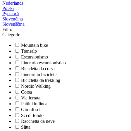
Nederlands
Polski
Русский
Slovenčina
Slovenščina
Filtro
Categorie
Mountain bike
Transalp
Escursionismo
Itinerario escursionistico
Bicicletta da corsa
Itinerari in bicicletta
Bicicletta da trekking
Nordic Walking
Corsa
Via ferrata
Pattini in linea
Giro di sci
Sci di fondo
Racchetta da neve
Slitta