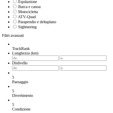
Equitazione
Barca e canoa
Motocicletta
ATV-Quad
Parapendio e deltaplano
Sightseeing
Filtri avanzati
TrackRank
Lunghezza (km)
Dislivello
5
Paesaggio
5
Divertimento
5
Condizione