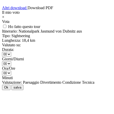
Altri download
Download PDF
Il mio voto
×
Vota
Ho fatto questo tour
Itinerario:
Nationalpark Jasmund von Dubnitz aus
Tipo:
Sightseeing
Lunghezza:
18,4 km
Valutato su:
Durata:
Giorni/Diurni
Ora/Ore
Minuti
Valutazione:
Paesaggio
Divertimento
Condizione
Tecnica
Ok
salva