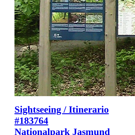
Sightseeing / Itinerario
#183764
Nationalpark Jasmund