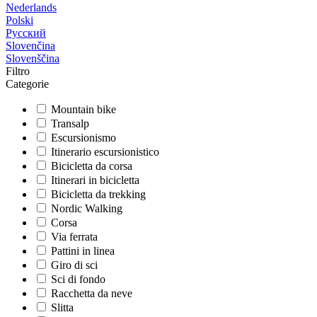
Nederlands
Polski
Русский
Slovenčina
Slovenščina
Filtro
Categorie
Mountain bike
Transalp
Escursionismo
Itinerario escursionistico
Bicicletta da corsa
Itinerari in bicicletta
Bicicletta da trekking
Nordic Walking
Corsa
Via ferrata
Pattini in linea
Giro di sci
Sci di fondo
Racchetta da neve
Slitta