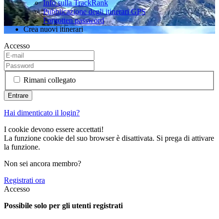
Info sulla TrackRank
Pubblicazione degli itinerari GPS
Forgotten password
Crea nuovi itinerari
Accesso
Rimani collegato
Hai dimenticato il login?
I cookie devono essere accettati!
La funzione cookie del suo browser è disattivata. Si prega di attivare
la funzione.
Non sei ancora membro?
Registrati ora
Accesso
Possibile solo per gli utenti registrati