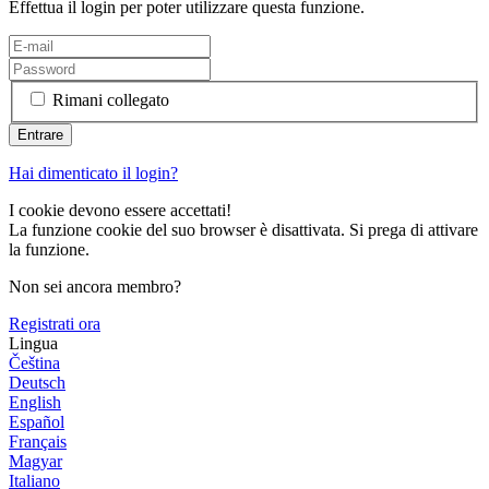
Effettua il login per poter utilizzare questa funzione.
Rimani collegato
Hai dimenticato il login?
I cookie devono essere accettati!
La funzione cookie del suo browser è disattivata. Si prega di attivare
la funzione.
Non sei ancora membro?
Registrati ora
Lingua
Čeština
Deutsch
English
Español
Français
Magyar
Italiano