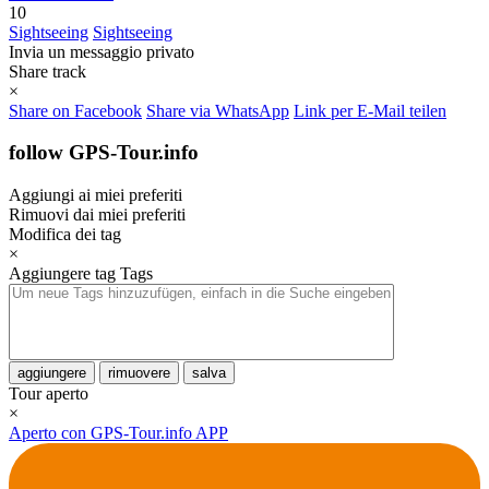
10
Sightseeing
Sightseeing
Invia un messaggio privato
Share track
×
Share on Facebook
Share via WhatsApp
Link per E-Mail teilen
follow GPS-Tour.info
Aggiungi ai miei preferiti
Rimuovi dai miei preferiti
Modifica dei tag
×
Aggiungere tag
Tags
aggiungere
rimuovere
salva
Tour aperto
×
Aperto con GPS-Tour.info APP