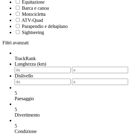
Equitazione
Barca e canoa
Motocicletta
ATV-Quad
Parapendio e deltaplano
Sightseeing
Filtri avanzati
TrackRank
Lunghezza (km)
Dislivello
5
Paesaggio
5
Divertimento
5
Condizione