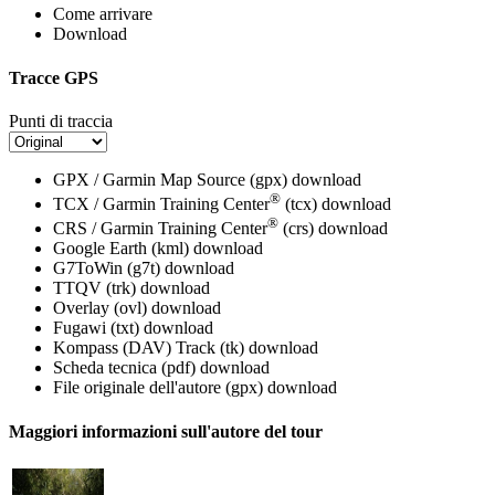
Come arrivare
Download
Tracce GPS
Punti di traccia
GPX / Garmin Map Source (gpx)
download
®
TCX / Garmin Training Center
(tcx)
download
®
CRS / Garmin Training Center
(crs)
download
Google Earth (kml)
download
G7ToWin (g7t)
download
TTQV (trk)
download
Overlay (ovl)
download
Fugawi (txt)
download
Kompass (DAV) Track (tk)
download
Scheda tecnica (pdf)
download
File originale dell'autore (gpx)
download
Maggiori informazioni sull'autore del tour