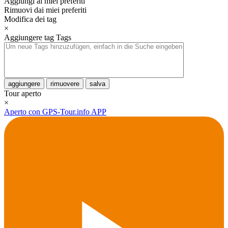
Aggiungi ai miei preferiti
Rimuovi dai miei preferiti
Modifica dei tag
×
Aggiungere tag
Tags
aggiungere
rimuovere
salva
Tour aperto
×
Aperto con GPS-Tour.info APP