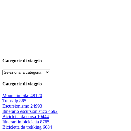
Categorie di viaggio
Categorie di viaggio
Mountain bike
48120
Transalp
865
Escursionismo
24993
Itinerario escursionistico
4692
Bicicletta da corsa
10444
Itinerari in bicicletta
8765
Bicicletta da trekking
6084