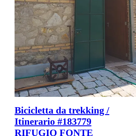
Bicicletta da trekking /
Itinerario #183779
RIFUGIO FONTE