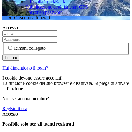
Info sulla TrackRank
Pubblicazione degli itinerari GPS
Forgotten password
Crea nuovi itinerari
Accesso
Rimani collegato
Hai dimenticato il login?
I cookie devono essere accettati!
La funzione cookie del suo browser è disattivata. Si prega di attivare
la funzione.
Non sei ancora membro?
Registrati ora
Accesso
Possibile solo per gli utenti registrati