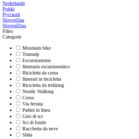
Nederlands
Polski
Русский
Slovenčina
Slovenščina
Filtro
Categorie
Mountain bike
Transalp
Escursionismo
Itinerario escursionistico
Bicicletta da corsa
Itinerari in bicicletta
Bicicletta da trekking
Nordic Walking
Corsa
Via ferrata
Pattini in linea
Giro di sci
Sci di fondo
Racchetta da neve
Slitta