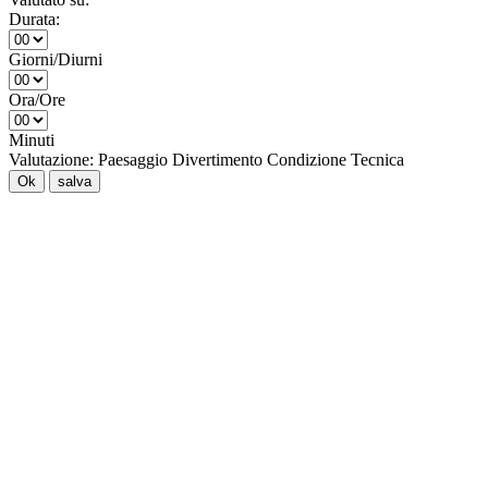
Durata:
Giorni/Diurni
Ora/Ore
Minuti
Valutazione:
Paesaggio
Divertimento
Condizione
Tecnica
Ok
salva