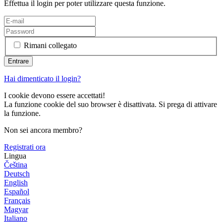
Effettua il login per poter utilizzare questa funzione.
Rimani collegato
Hai dimenticato il login?
I cookie devono essere accettati!
La funzione cookie del suo browser è disattivata. Si prega di attivare
la funzione.
Non sei ancora membro?
Registrati ora
Lingua
Čeština
Deutsch
English
Español
Français
Magyar
Italiano