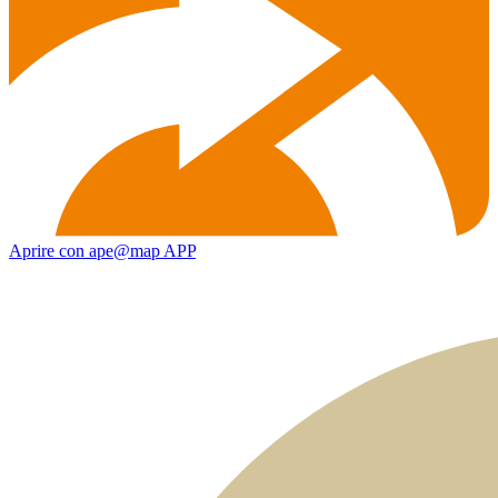
Aprire con ape@map APP