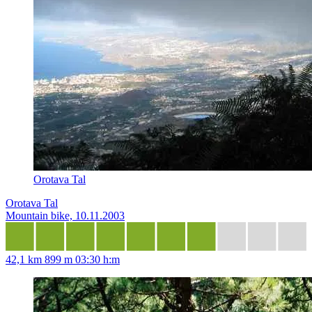
Orotava Tal
Orotava Tal
Mountain bike, 10.11.2003
42,1 km
899 m
03:30 h:m