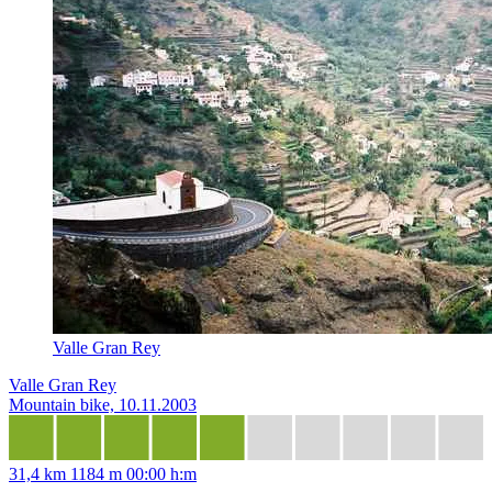
Valle Gran Rey
Valle Gran Rey
Mountain bike, 10.11.2003
31,4 km
1184 m
00:00 h:m