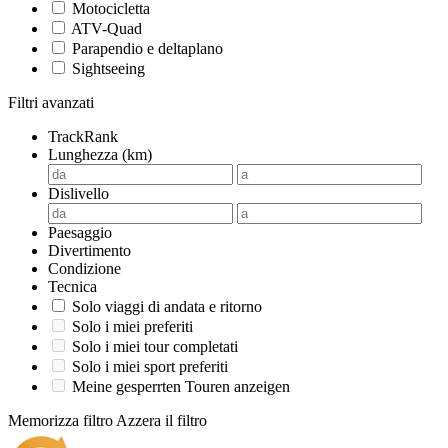
Motocicletta
ATV-Quad
Parapendio e deltaplano
Sightseeing
Filtri avanzati
TrackRank
Lunghezza (km)
Dislivello
Paesaggio
Divertimento
Condizione
Tecnica
Solo viaggi di andata e ritorno
Solo i miei preferiti
Solo i miei tour completati
Solo i miei sport preferiti
Meine gesperrten Touren anzeigen
Memorizza filtro
Azzera il filtro