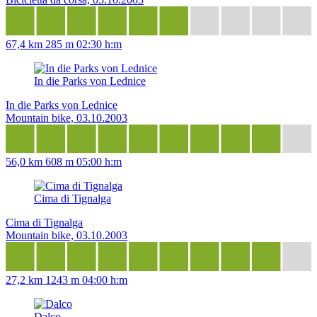
67,4 km
285 m
02:30 h:m
In die Parks von Lednice
In die Parks von Lednice
Mountain bike, 03.10.2003
56,0 km
608 m
05:00 h:m
Cima di Tignalga
Cima di Tignalga
Mountain bike, 03.10.2003
27,2 km
1243 m
04:00 h:m
Dalco