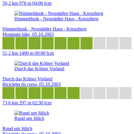
50,2 km
978 m
04:00 h:m
Himmeldunk - Neustädter Haus - Kreuzberg
Himmeldunk - Neustädter Haus - Kreuzberg
Mountain bike, 05.10.2003
51,2 km
1400 m
00:00 h:m
Durch das Kölner Vorland
Durch das Kölner Vorland
Bicicletta da corsa, 05.10.2003
73,6 km
297 m
02:30 h:m
Rund um Jülich
Rund um Jülich
Bicicletta da corsa, 05.10.2003