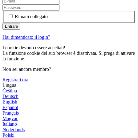
Rimani collegato
Hai dimenticato il login?
I cookie devono essere accettati!
La funzione cookie del suo browser è disattivata. Si prega di attivare
la funzione.
Non sei ancora membro?
Registrati ora
Lingua
Čeština
Deutsch
English
Español
Français
Magyar
Italiano
Nederlands
Polski