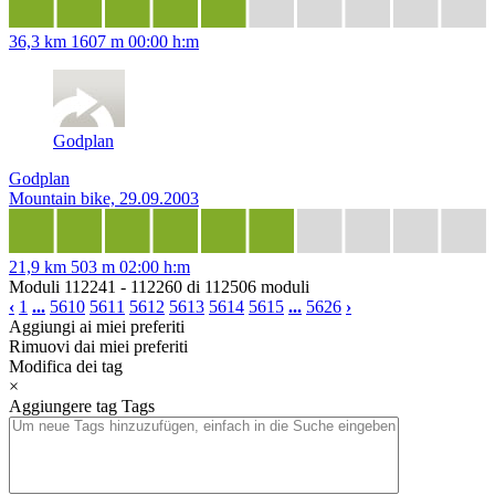
36,3 km
1607 m
00:00 h:m
Godplan
Godplan
Mountain bike, 29.09.2003
21,9 km
503 m
02:00 h:m
Moduli 112241 - 112260 di 112506 moduli
‹
1
...
5610
5611
5612
5613
5614
5615
...
5626
›
Aggiungi ai miei preferiti
Rimuovi dai miei preferiti
Modifica dei tag
×
Aggiungere tag
Tags