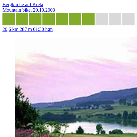
Bergkirche auf Kreta
Mountain bike, 29.10.2003
20,6 km
287 m
01:30 h:m