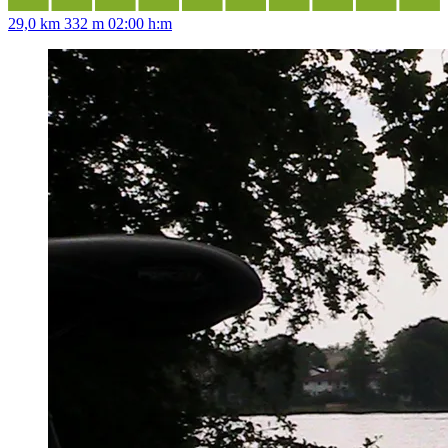
29,0 km
332 m
02:00 h:m