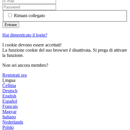
Rimani collegato
Hai dimenticato il login?
I cookie devono essere accettati!
La funzione cookie del suo browser è disattivata. Si prega di attivare
la funzione.
Non sei ancora membro?
Registrati ora
Lingua
Čeština
Deutsch
English
Español
Français
Magyar
Italiano
Nederlands
Polski