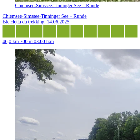
Chiemsee-Simssee-Tinninger See – Runde
Chiemsee-Simssee-Tinninger See – Runde
Bicicletta da trekking, 14.06.2025
46,0 km
700 m
03:00 h:m