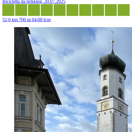
Bicicletta da trekking, 20.07.2025
52,0 km
700 m
04:00 h:m