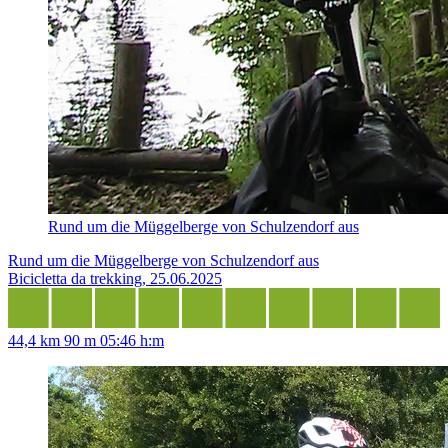
Rund um die Müggelberge von Schulzendorf aus
Rund um die Müggelberge von Schulzendorf aus
Bicicletta da trekking, 25.06.2025
44,4 km
90 m
05:46 h:m