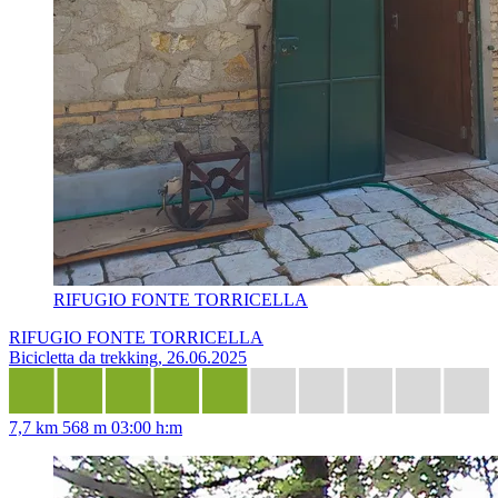
RIFUGIO FONTE TORRICELLA
RIFUGIO FONTE TORRICELLA
Bicicletta da trekking, 26.06.2025
7,7 km
568 m
03:00 h:m