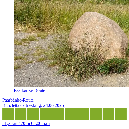
Paarbänke-Route
Paarbänke-Route
Bicicletta da trekking, 24.06.2025
51,3 km
470 m
05:00 h:m