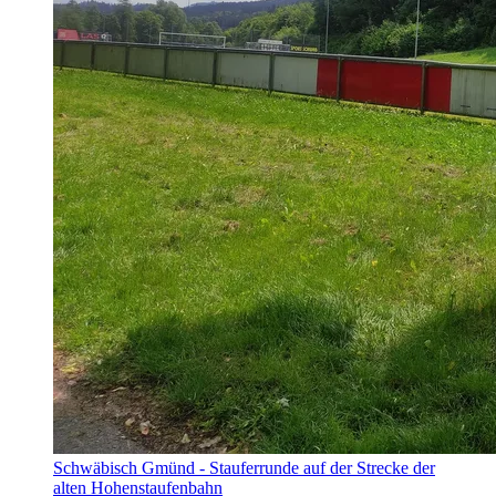
Schwäbisch Gmünd - Stauferrunde auf der Strecke der
alten Hohenstaufenbahn