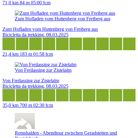
71,0 km
84 m
05:00 h:m
Zum Hofladen vom Huttenberg von Freiberg aus
Zum Hofladen vom Huttenberg von Freiberg aus
Bicicletta da trekking, 08.03.2025
21,4 km
183 m
01:58 h:m
Von Freilassing zur Zistelalm
Von Freilassing zur Zistelalm
Bicicletta da trekking, 08.03.2025
35,0 km
700 m
02:30 h:m
Remshalden - Abendtour zwischen Geradstetten und