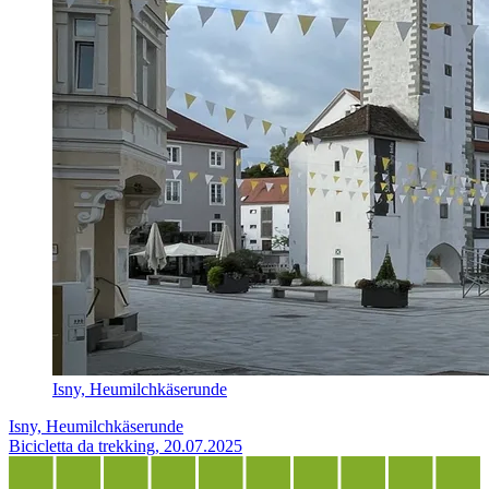
Isny, Heumilchkäserunde
Isny, Heumilchkäserunde
Bicicletta da trekking, 20.07.2025