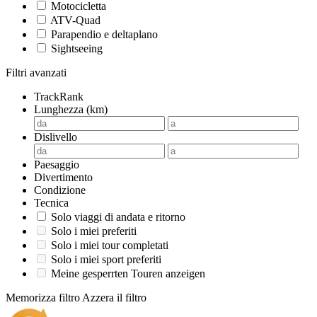
Motocicletta
ATV-Quad
Parapendio e deltaplano
Sightseeing
Filtri avanzati
TrackRank
Lunghezza (km)
Dislivello
Paesaggio
Divertimento
Condizione
Tecnica
Solo viaggi di andata e ritorno
Solo i miei preferiti
Solo i miei tour completati
Solo i miei sport preferiti
Meine gesperrten Touren anzeigen
Memorizza filtro
Azzera il filtro