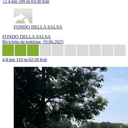
72,4 km
599 m
03:30 h:m
FONDO DELLA SALSA
FONDO DELLA SALSA
Bicicletta da trekking, 19.06.2025
4,8 km
319 m
02:30 h:m