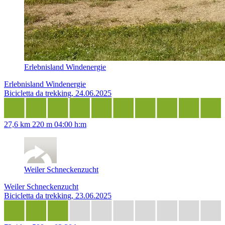
Erlebnisland Windenergie
Erlebnisland Windenergie
Bicicletta da trekking, 24.06.2025
27,6 km
220 m
04:00 h:m
Weiler Schneckenzucht
Weiler Schneckenzucht
Bicicletta da trekking, 23.06.2025