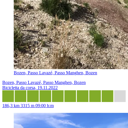
Bozen, Passo Lavazé, Passo Manghen, Bozen
Bozen, Passo Lavazé, Passo Manghen, Bozen
Bicicletta da corsa, 19.11.2022
186,3 km
3315 m
09:00 h:m