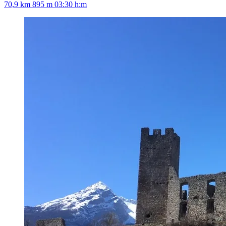
70,9 km
895 m
03:30 h:m