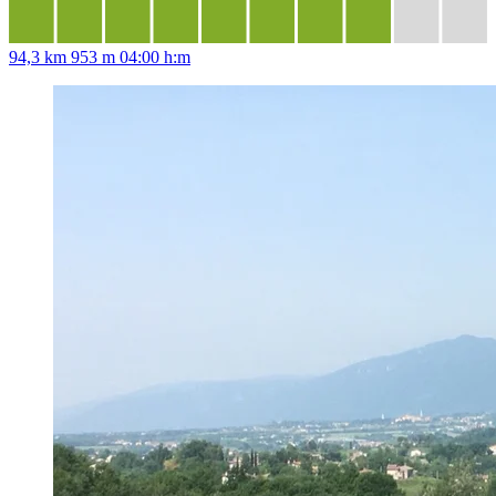
94,3 km
953 m
04:00 h:m