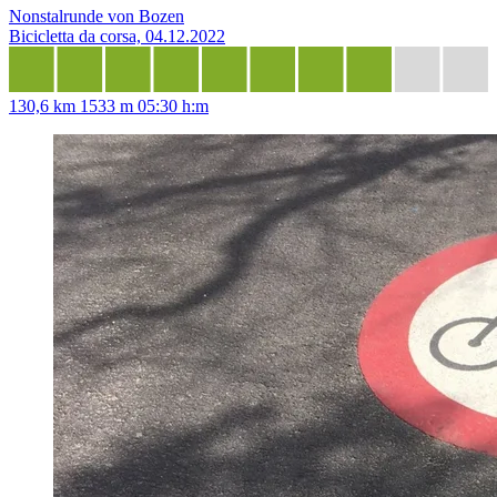
Nonstalrunde von Bozen
Bicicletta da corsa, 04.12.2022
130,6 km
1533 m
05:30 h:m