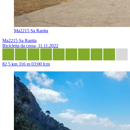
Ma2215 Sa Rapita
Ma2215 Sa Rapita
Bicicletta da corsa, 11.11.2022
82,5 km
316 m
03:00 h:m