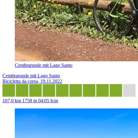
Cembrarunde mit Lago Santo
Cembrarunde mit Lago Santo
Bicicletta da corsa, 19.11.2022
107,0 km
1758 m
04:05 h:m