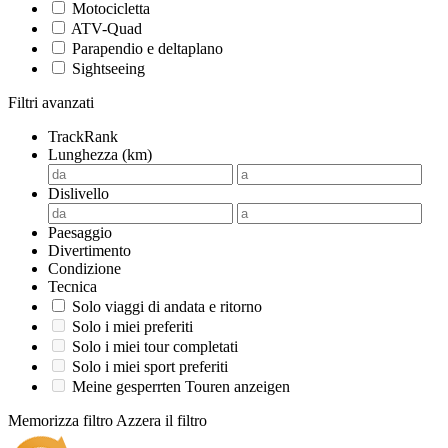
Motocicletta
ATV-Quad
Parapendio e deltaplano
Sightseeing
Filtri avanzati
TrackRank
Lunghezza (km)
Dislivello
Paesaggio
Divertimento
Condizione
Tecnica
Solo viaggi di andata e ritorno
Solo i miei preferiti
Solo i miei tour completati
Solo i miei sport preferiti
Meine gesperrten Touren anzeigen
Memorizza filtro
Azzera il filtro