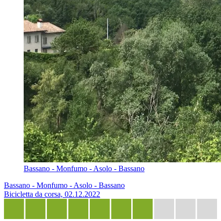
Bassano - Monfumo - Asolo - Bassano
Bassano - Monfumo - Asolo - Bassano
Bicicletta da corsa, 02.12.2022