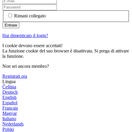
Rimani collegato
Hai dimenticato il login?
I cookie devono essere accettati!
La funzione cookie del suo browser è disattivata. Si prega di attivare
la funzione.
Non sei ancora membro?
Registrati ora
Lingua
Čeština
Deutsch
English
Español
Français
Magyar
Italiano
Nederlands
Polski