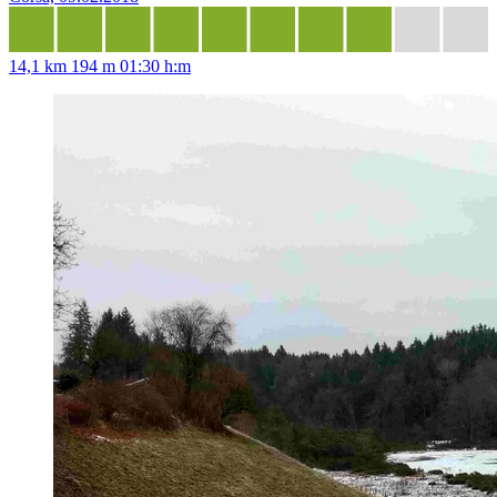
14,1 km
194 m
01:30 h:m