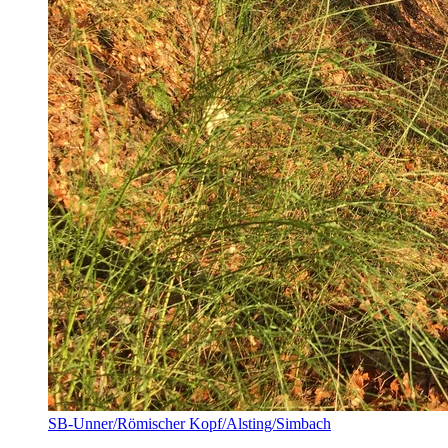
SB-Unner/Römischer Kopf/Alsting/Simbach