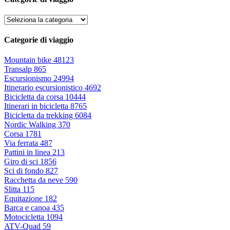
Categorie di viaggio
Mountain bike
48123
Transalp
865
Escursionismo
24994
Itinerario escursionistico
4692
Bicicletta da corsa
10444
Itinerari in bicicletta
8765
Bicicletta da trekking
6084
Nordic Walking
370
Corsa
1781
Via ferrata
487
Pattini in linea
213
Giro di sci
1856
Sci di fondo
827
Racchetta da neve
590
Slitta
115
Equitazione
182
Barca e canoa
435
Motocicletta
1094
ATV-Quad
59