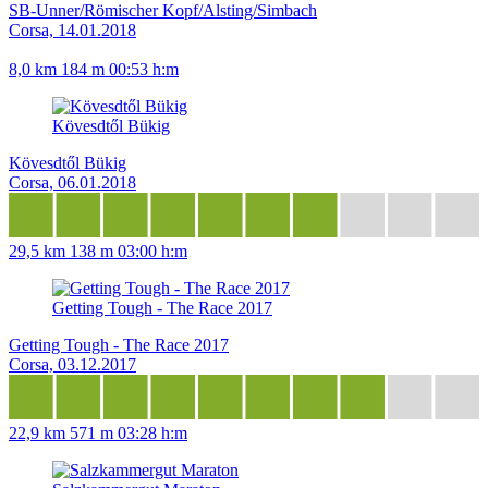
SB-Unner/Römischer Kopf/Alsting/Simbach
Corsa, 14.01.2018
8,0 km
184 m
00:53 h:m
Kövesdtől Bükig
Kövesdtől Bükig
Corsa, 06.01.2018
29,5 km
138 m
03:00 h:m
Getting Tough - The Race 2017
Getting Tough - The Race 2017
Corsa, 03.12.2017
22,9 km
571 m
03:28 h:m