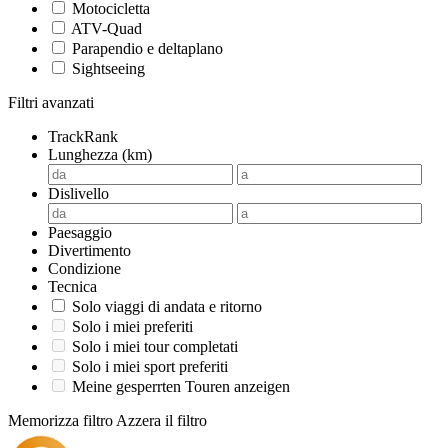
Motocicletta
ATV-Quad
Parapendio e deltaplano
Sightseeing
Filtri avanzati
TrackRank
Lunghezza (km)
Dislivello
Paesaggio
Divertimento
Condizione
Tecnica
Solo viaggi di andata e ritorno
Solo i miei preferiti
Solo i miei tour completati
Solo i miei sport preferiti
Meine gesperrten Touren anzeigen
Memorizza filtro
Azzera il filtro