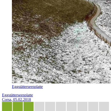
Eggstätterseenplatte
Eggstätterseenplatte
Corsa, 05.02.2018