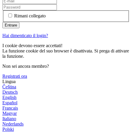
Rimani collegato
Hai dimenticato il login?
I cookie devono essere accettati!
La funzione cookie del suo browser è disattivata. Si prega di attivare
la funzione.
Non sei ancora membro?
Registrati ora
Lingua
Čeština
Deutsch
English
Español
Français
Magyar
Italiano
Nederlands
Polski