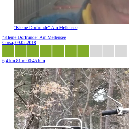
"Kleine Dorfrunde" Am Mellensee
"Kleine Dorfrunde" Am Mellensee
Corsa, 09.02.2018
6,4 km
81 m
00:45 h:m