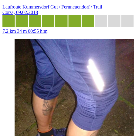
Laufroute Kummersdorf Gut / Fernneuendorf / Trail
Corsa, 09.02.2018
7,2 km
34 m
00:55 h:m