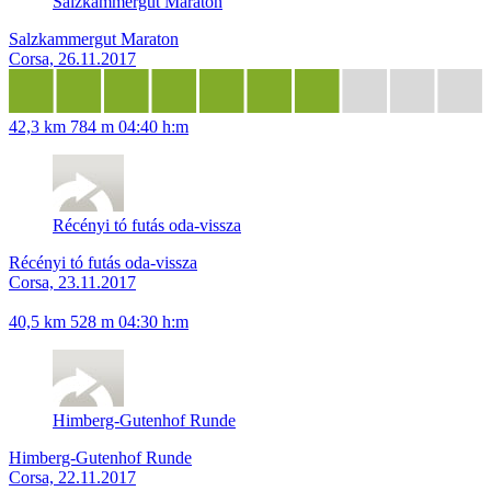
Salzkammergut Maraton
Salzkammergut Maraton
Corsa, 26.11.2017
42,3 km
784 m
04:40 h:m
Récényi tó futás oda-vissza
Récényi tó futás oda-vissza
Corsa, 23.11.2017
40,5 km
528 m
04:30 h:m
Himberg-Gutenhof Runde
Himberg-Gutenhof Runde
Corsa, 22.11.2017