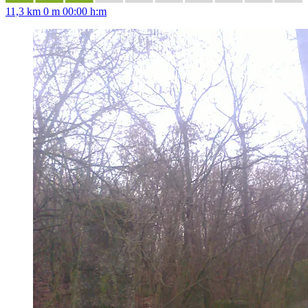
11,3 km
0 m
00:00 h:m