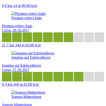
6,9 km
14 m
00:40 h:m
Piesting-völgyi futás
Piesting-völgyi futás
Corsa, 28.10.2017
21,7 km
344 m
02:00 h:m
Jogging auf Edelweißweg
Jogging auf Edelweißweg
Corsa, 21.10.2017
9,3 km
169 m
01:00 h:m
Sopron-Mattersburg
Sopron-Mattersburg