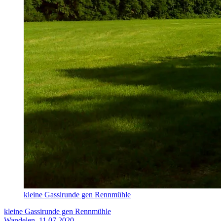
kleine Gassirunde gen Rennmühle
kleine Gassirunde gen Rennmühle
Wandelen, 11.07.2020