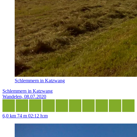
Schlemmern in Katzwang
Schlemmern in Katzwang
Wandelen, 08.07.2020
6,0 km
74 m
02:12 h:m