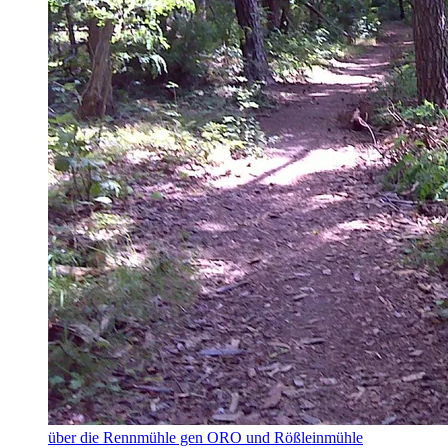
über die Rennmühle gen ORO und Rößleinmühle