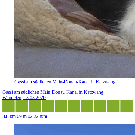
Gassi am südlichen Main-Donau-Kanal in Katzwang
Gassi am südlichen Main-Donau-Kanal in Katzwang
Wandelen, 18.08.2020
8,8 km
69 m
02:22 h:m