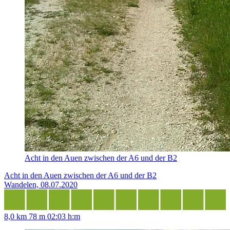
Acht in den Auen zwischen der A6 und der B2
Acht in den Auen zwischen der A6 und der B2
Wandelen, 08.07.2020
8,0 km
78 m
02:03 h:m