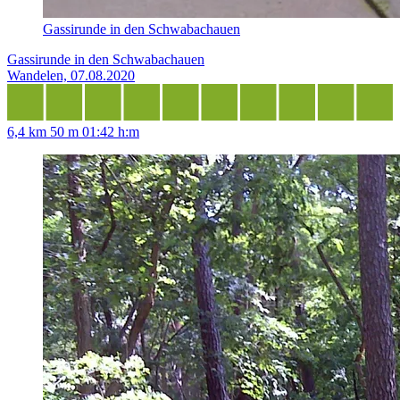
Gassirunde in den Schwabachauen
Gassirunde in den Schwabachauen
Wandelen, 07.08.2020
6,4 km
50 m
01:42 h:m