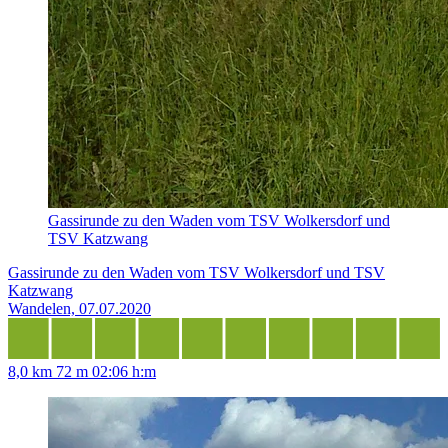
Gassirunde zu den Waden vom TSV Wolkersdorf und
TSV Katzwang
Gassirunde zu den Waden vom TSV Wolkersdorf und TSV
Katzwang
Wandelen, 07.07.2020
8,0 km
72 m
02:06 h:m