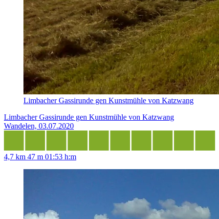
Limbacher Gassirunde gen Kunstmühle von Katzwang
Limbacher Gassirunde gen Kunstmühle von Katzwang
Wandelen, 03.07.2020
4,7 km
47 m
01:53 h:m