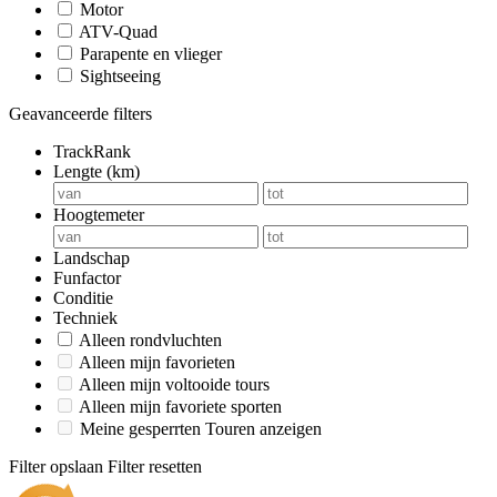
Motor
ATV-Quad
Parapente en vlieger
Sightseeing
Geavanceerde filters
TrackRank
Lengte (km)
Hoogtemeter
Landschap
Funfactor
Conditie
Techniek
Alleen rondvluchten
Alleen mijn favorieten
Alleen mijn voltooide tours
Alleen mijn favoriete sporten
Meine gesperrten Touren anzeigen
Filter opslaan
Filter resetten