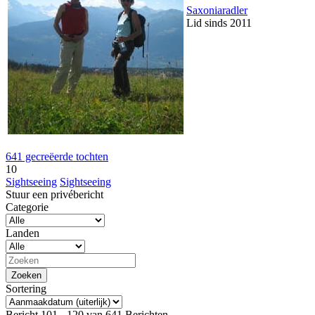
Saxoniaradler
Lid sinds 2011
641 gecreëerde tochten
10
Sightseeing
Sightseeing
Stuur een privébericht
Categorie
Landen
Sortering
Bericht 101 - 120 van 641 Berichten