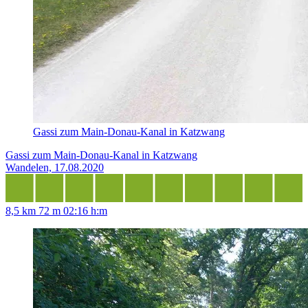
Gassi zum Main-Donau-Kanal in Katzwang
Gassi zum Main-Donau-Kanal in Katzwang
Wandelen, 17.08.2020
8,5 km
72 m
02:16 h:m