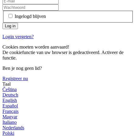
Ingelogd blijven
Login vergeten?
Cookies moeten worden aanvaard!
De cookiefunctie van uw browser is gedeactiveerd. Activeer de
functie.
Ben je nog geen lid?
Registreer nu
Taal
Čeština
Deutsch
English
Español
Français
Magyar
Italiano
Nederlands
Polski