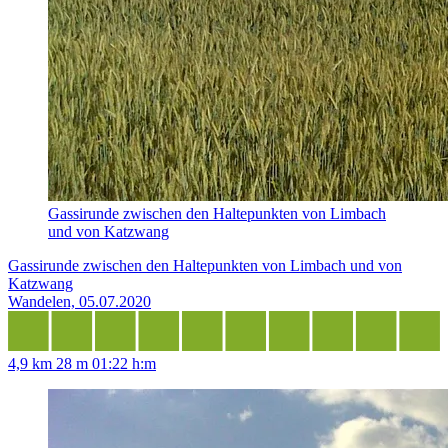
Gassirunde zwischen den Haltepunkten von Limbach
und von Katzwang
Gassirunde zwischen den Haltepunkten von Limbach und von
Katzwang
Wandelen, 05.07.2020
4,9 km
28 m
01:22 h:m