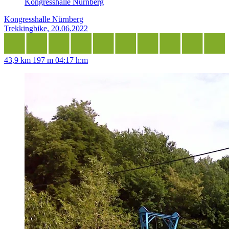
Kongresshalle Nürnberg
Kongresshalle Nürnberg
Trekkingbike, 20.06.2022
43,9 km
197 m
04:17 h:m