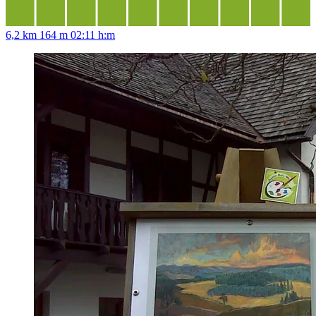
6,2 km
164 m
02:11 h:m