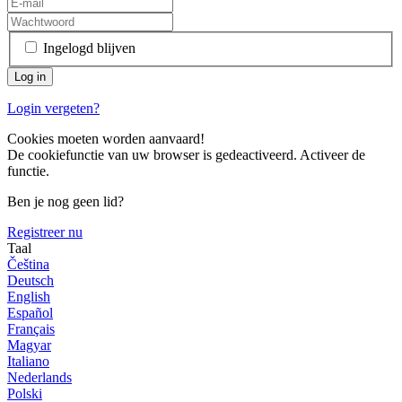
Ingelogd blijven
Login vergeten?
Cookies moeten worden aanvaard!
De cookiefunctie van uw browser is gedeactiveerd. Activeer de
functie.
Ben je nog geen lid?
Registreer nu
Taal
Čeština
Deutsch
English
Español
Français
Magyar
Italiano
Nederlands
Polski