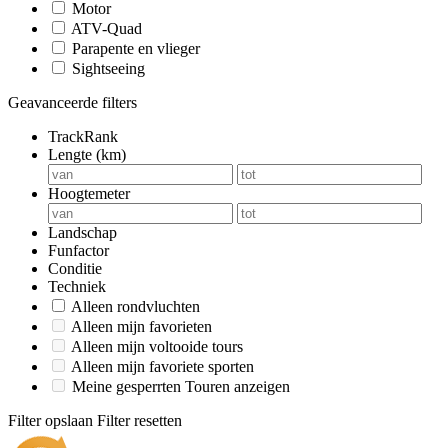
Motor
ATV-Quad
Parapente en vlieger
Sightseeing
Geavanceerde filters
TrackRank
Lengte (km)
Hoogtemeter
Landschap
Funfactor
Conditie
Techniek
Alleen rondvluchten
Alleen mijn favorieten
Alleen mijn voltooide tours
Alleen mijn favoriete sporten
Meine gesperrten Touren anzeigen
Filter opslaan
Filter resetten