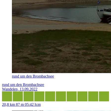
rund um den Brombachsee
rund um den Brombachsee
Wandelen, 13.09.2022
20,8 km
87 m
05:42 h:m