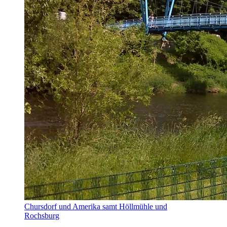
Chursdorf und Amerika samt Höllmühle und
Rochsburg