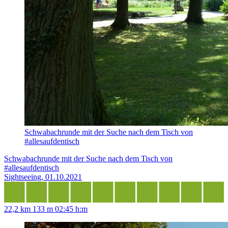
Schwabachrunde mit der Suche nach dem Tisch von
#allesaufdentisch
Schwabachrunde mit der Suche nach dem Tisch von
#allesaufdentisch
Sightseeing, 01.10.2021
22,2 km
133 m
02:45 h:m