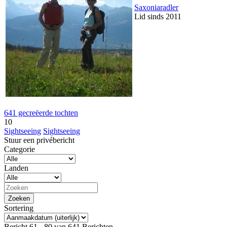
Saxoniaradler
Lid sinds 2011
641 gecreëerde tochten
10
Sightseeing
Sightseeing
Stuur een privébericht
Categorie
Landen
Sortering
Bericht 61 - 80 van 641 Berichten