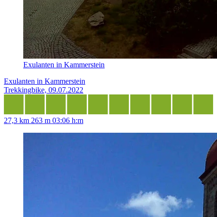
Exulanten in Kammerstein
Exulanten in Kammerstein
Trekkingbike, 09.07.2022
27,3 km
263 m
03:06 h:m