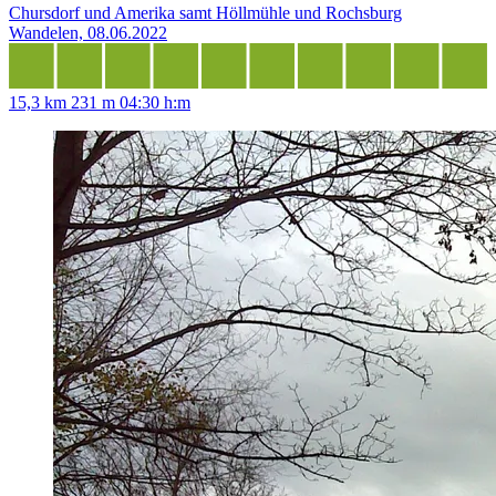
Chursdorf und Amerika samt Höllmühle und Rochsburg
Wandelen, 08.06.2022
15,3 km
231 m
04:30 h:m