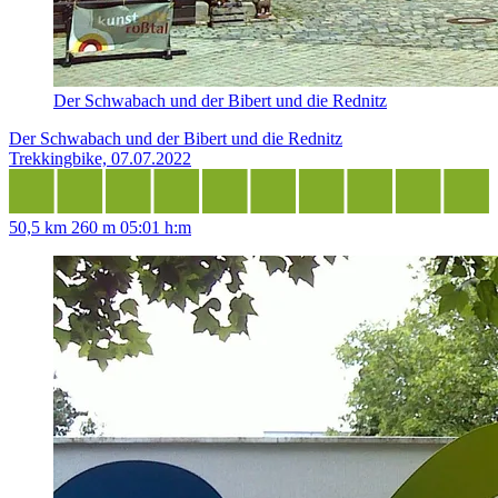
Der Schwabach und der Bibert und die Rednitz
Der Schwabach und der Bibert und die Rednitz
Trekkingbike, 07.07.2022
50,5 km
260 m
05:01 h:m