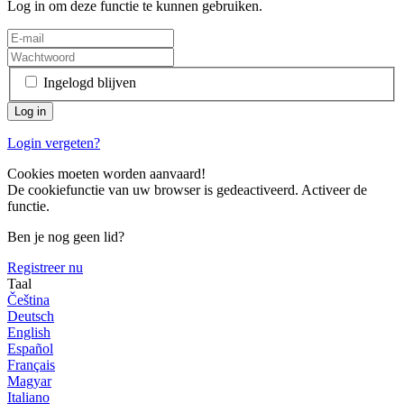
Log in om deze functie te kunnen gebruiken.
Ingelogd blijven
Login vergeten?
Cookies moeten worden aanvaard!
De cookiefunctie van uw browser is gedeactiveerd. Activeer de
functie.
Ben je nog geen lid?
Registreer nu
Taal
Čeština
Deutsch
English
Español
Français
Magyar
Italiano