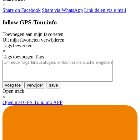
×
Share on Facebook
Share via WhatsApp
Link delen via e-mail
follow GPS-Tour.info
Toevoegen aan mijn favorieten
Uit mijn favorieten verwijderen
Tags bewerken
×
Tags toevoegen
Tags
voeg toe
verwijder
save
Open track
×
Open met GPS-Tour.info APP