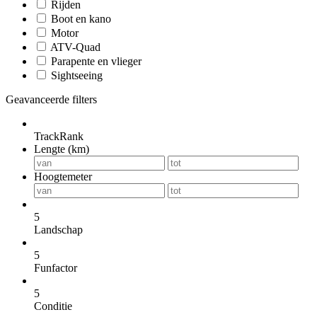
Rijden
Boot en kano
Motor
ATV-Quad
Parapente en vlieger
Sightseeing
Geavanceerde filters
TrackRank
Lengte (km)
Hoogtemeter
5
Landschap
5
Funfactor
5
Conditie