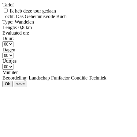
Tarief
Ik heb deze tour gedaan
Tocht:
Das Geheimnisvolle Buch
Type:
Wandelen
Lengte:
0,8 km
Evaluated on:
Duur:
Dagen
Uurtjes
Minuten
Beoordeling:
Landschap
Funfactor
Conditie
Techniek
Ok
save