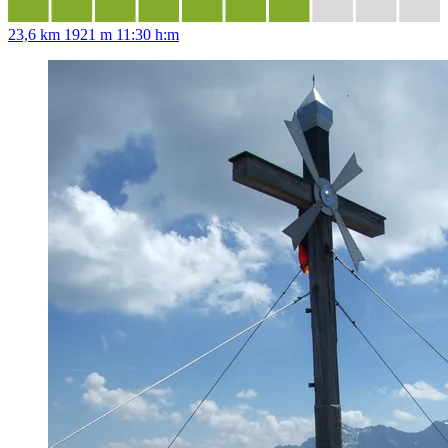
23,6 km
1921 m
11:30 h:m