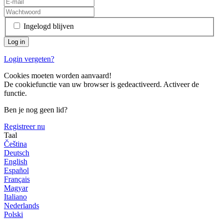
Ingelogd blijven
Login vergeten?
Cookies moeten worden aanvaard!
De cookiefunctie van uw browser is gedeactiveerd. Activeer de
functie.
Ben je nog geen lid?
Registreer nu
Taal
Čeština
Deutsch
English
Español
Français
Magyar
Italiano
Nederlands
Polski