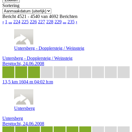
Sortering
Bericht 4521 - 4540 van 4692 Berichten
‹
1
...
224
225
226
227
228
229
...
235
›
Untersberg - Dopplersteig / Weinsteig
Untersberg - Dopplersteig / Weinsteig
Bergtocht, 24.06.2008
13,5 km
1604 m
04:02 h:m
Untersberg
Untersberg
Bergtocht, 24.06.2008