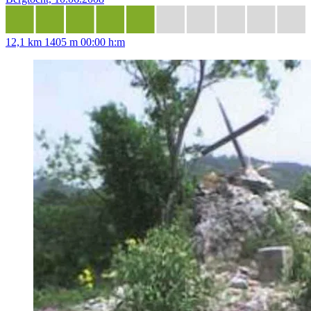
12,1 km
1405 m
00:00 h:m