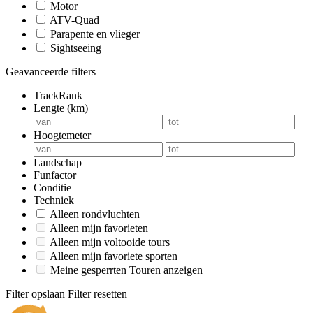
Motor
ATV-Quad
Parapente en vlieger
Sightseeing
Geavanceerde filters
TrackRank
Lengte (km)
Hoogtemeter
Landschap
Funfactor
Conditie
Techniek
Alleen rondvluchten
Alleen mijn favorieten
Alleen mijn voltooide tours
Alleen mijn favoriete sporten
Meine gesperrten Touren anzeigen
Filter opslaan
Filter resetten