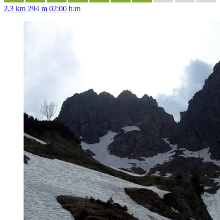
2,3 km
294 m
02:00 h:m