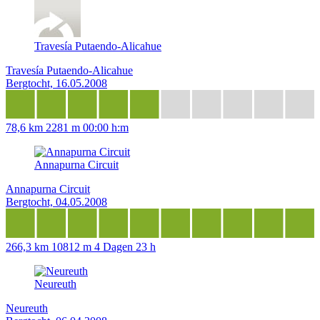
Travesía Putaendo-Alicahue
Travesía Putaendo-Alicahue
Bergtocht, 16.05.2008
78,6 km
2281 m
00:00 h:m
Annapurna Circuit
Annapurna Circuit
Bergtocht, 04.05.2008
266,3 km
10812 m
4 Dagen 23 h
Neureuth
Neureuth