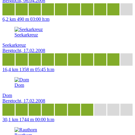
Bergtocht, 06.04.2008
6,2 km
490 m
03:00 h:m
Seekarkreuz
Seekarkreuz
Bergtocht, 17.02.2008
16,4 km
1358 m
05:45 h:m
Dom
Dom
Bergtocht, 17.02.2008
30,1 km
1744 m
00:00 h:m