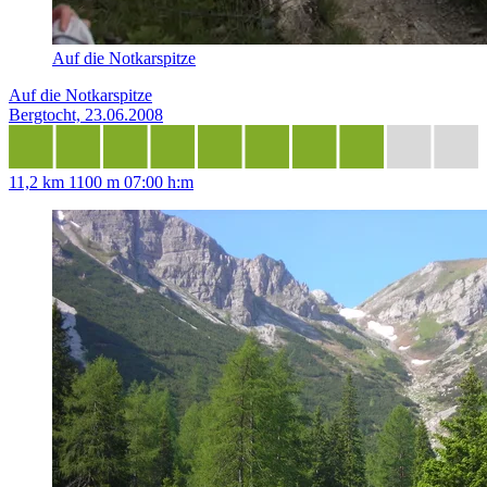
Auf die Notkarspitze
Auf die Notkarspitze
Bergtocht, 23.06.2008
11,2 km
1100 m
07:00 h:m