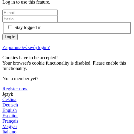
Log in to use this feature.
Stay logged in
Zapomniałeś swój login?
Cookies have to be accepted!
Your browser's cookie functionality is disabled. Please enable this
functionality.
Not a member yet?
Register now
Język
Čeština
Deutsch
English
Español
Français
Magyar
Italiano