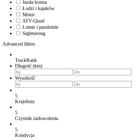
Jazda konna
Łodzi i kajaków
Motor
ATV-Quad
Lotnie i paralotnie
Sightseeing
Advanced filters
TrackRank
Długość (km)
Wysokość
5
Krajobraz
5
Czynnik zadowolenia
5
Kondycja