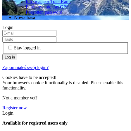
Informacje o TrackRank
Publikowanie tras GPS
Forgotten password
Nowa trasa
Login
Stay logged in
Zapomniałeś swój login?
Cookies have to be accepted!
Your browser's cookie functionality is disabled. Please enable this
functionality.
Not a member yet?
Register now
Login
Available for registred users only