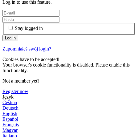
Log in to use this feature.
Stay logged in
Zapomniałeś swój login?
Cookies have to be accepted!
Your browser's cookie functionality is disabled. Please enable this
functionality.
Not a member yet?
Register now
Język
Čeština
Deutsch
English
Español
Français
Magyar
Italiano