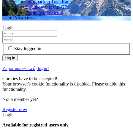
Informacje o TrackRank
Publikowanie tras GPS
Forgotten password
Nowa trasa
Login
Stay logged in
Zapomniałeś swój login?
Cookies have to be accepted!
Your browser's cookie functionality is disabled. Please enable this
functionality.
Not a member yet?
Register now
Login
Available for registred users only