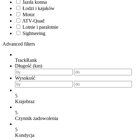
Jazda konna
Łodzi i kajaków
Motor
ATV-Quad
Lotnie i paralotnie
Sightseeing
Advanced filters
TrackRank
Długość (km)
Wysokość
5
Krajobraz
5
Czynnik zadowolenia
5
Kondycja