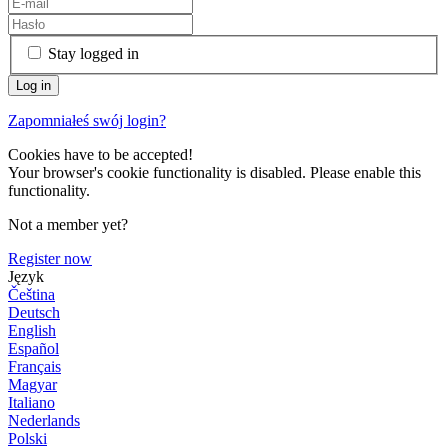
Stay logged in
Zapomniałeś swój login?
Cookies have to be accepted!
Your browser's cookie functionality is disabled. Please enable this
functionality.
Not a member yet?
Register now
Język
Čeština
Deutsch
English
Español
Français
Magyar
Italiano
Nederlands
Polski