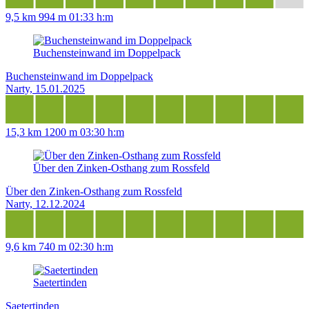
9,5 km
994 m
01:33 h:m
Buchensteinwand im Doppelpack
Buchensteinwand im Doppelpack
Narty, 15.01.2025
15,3 km
1200 m
03:30 h:m
Über den Zinken-Osthang zum Rossfeld
Über den Zinken-Osthang zum Rossfeld
Narty, 12.12.2024
9,6 km
740 m
02:30 h:m
Saetertinden
Saetertinden