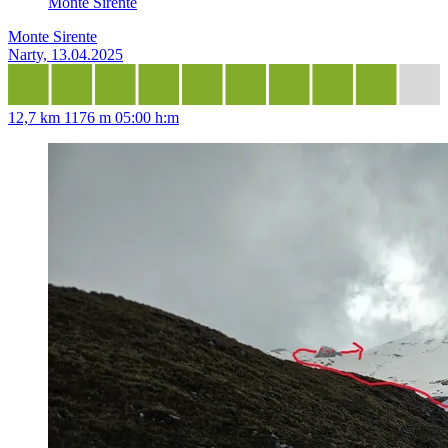
Monte Sirente
Monte Sirente
Narty, 13.04.2025
12,7 km
1176 m
05:00 h:m