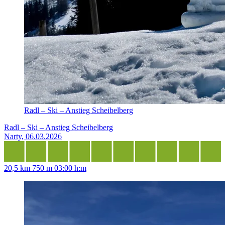
Radl – Ski – Anstieg Scheibelberg
Radl – Ski – Anstieg Scheibelberg
Narty, 06.03.2026
20,5 km
750 m
03:00 h:m