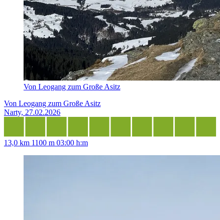
Von Leogang zum Große Asitz
Von Leogang zum Große Asitz
Narty, 27.02.2026
13,0 km
1100 m
03:00 h:m