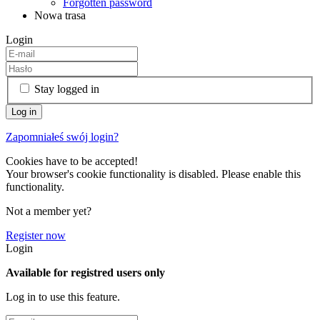
Forgotten password
Nowa trasa
Login
Stay logged in
Zapomniałeś swój login?
Cookies have to be accepted!
Your browser's cookie functionality is disabled. Please enable this
functionality.
Not a member yet?
Register now
Login
Available for registred users only
Log in to use this feature.