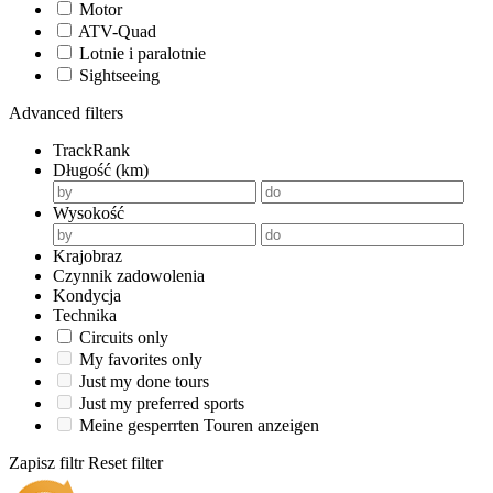
Motor
ATV-Quad
Lotnie i paralotnie
Sightseeing
Advanced filters
TrackRank
Długość (km)
Wysokość
Krajobraz
Czynnik zadowolenia
Kondycja
Technika
Circuits only
My favorites only
Just my done tours
Just my preferred sports
Meine gesperrten Touren anzeigen
Zapisz filtr
Reset filter