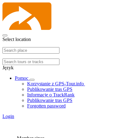
Select location
Język
Pomoc
Korzystanie z GPS-Tour.info
Publikowanie tras GPS
Informacje o TrackRank
Publikowanie tras GPS
Forgotten password
Login