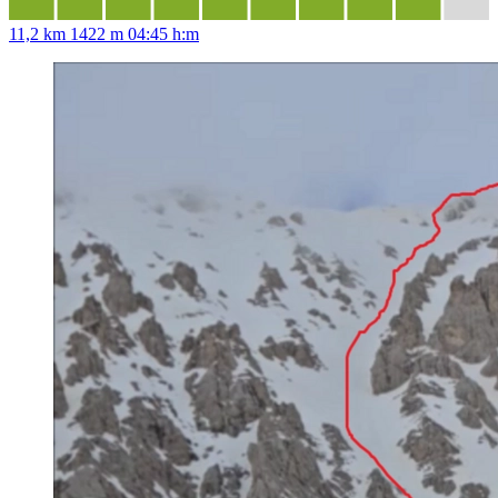
11,2 km
1422 m
04:45 h:m