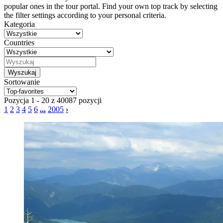
popular ones in the tour portal. Find your own top track by selecting
the filter settings according to your personal criteria.
Kategoria
Countries
Sortowanie
Pozycja 1 - 20 z 40087 pozycji
1
2
3
4
5
6
...
2005
›