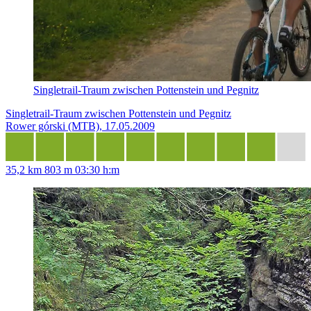
Singletrail-Traum zwischen Pottenstein und Pegnitz
Singletrail-Traum zwischen Pottenstein und Pegnitz
Rower górski (MTB), 17.05.2009
35,2 km
803 m
03:30 h:m