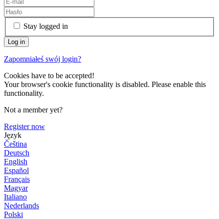
Stay logged in
Zapomniałeś swój login?
Cookies have to be accepted!
Your browser's cookie functionality is disabled. Please enable this
functionality.
Not a member yet?
Register now
Język
Čeština
Deutsch
English
Español
Français
Magyar
Italiano
Nederlands
Polski