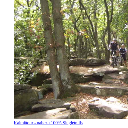
Kalmittour - nahezu 100% Singletrails