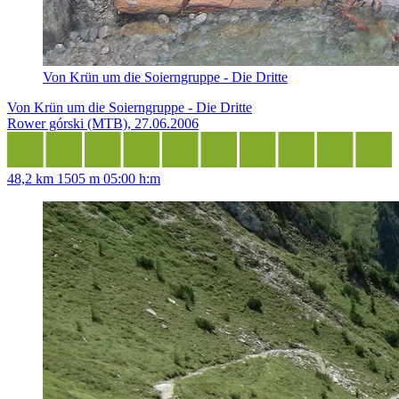
Von Krün um die Soierngruppe - Die Dritte
Von Krün um die Soierngruppe - Die Dritte
Rower górski (MTB), 27.06.2006
48,2 km
1505 m
05:00 h:m