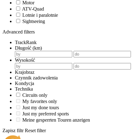
Motor
ATV-Quad
Lotnie i paralotnie
Sightseeing
Advanced filters
TrackRank
Długość (km)
Wysokość
Krajobraz
Czynnik zadowolenia
Kondycja
Technika
Circuits only
My favorites only
Just my done tours
Just my preferred sports
Meine gesperrten Touren anzeigen
Zapisz filtr
Reset filter