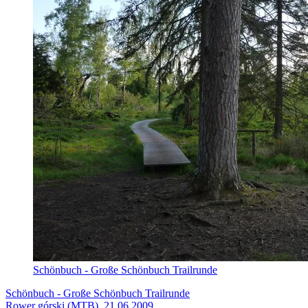
Schönbuch - Große Schönbuch Trailrunde
Schönbuch - Große Schönbuch Trailrunde
Rower górski (MTB), 21.06.2009