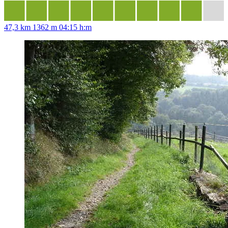
47,3 km
1362 m
04:15 h:m