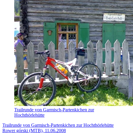
Trailrunde von Garmisch-Partenkichen zur
Hochthörlehütte
Trailrunde von Garmisch-Partenkichen zur Hochthörlehütte
Rower górski (MTB), 11.06.2008