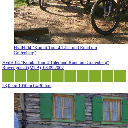
HvdH-04 "Kombi-Tour 4 Täler und Rund um
Grafenberg"
HvdH-04 "Kombi-Tour 4 Täler und Rund um Grafenberg"
Rower górski (MTB), 08.09.2007
53,0 km
1050 m
04:30 h:m