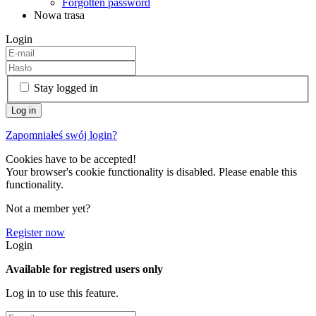
Forgotten password
Nowa trasa
Login
Stay logged in
Zapomniałeś swój login?
Cookies have to be accepted!
Your browser's cookie functionality is disabled. Please enable this
functionality.
Not a member yet?
Register now
Login
Available for registred users only
Log in to use this feature.