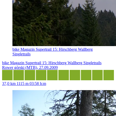
bike Magazin Supertrail 15: Hirschberg Wallberg
Singletrails
bike Magazin Supertrail 15: Hirschberg Wallberg Singletrails
Rower górski (MTB), 27.09.2009
37,0 km
1115 m
03:58 h:m