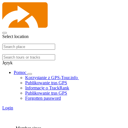
Select location
Język
Pomoc
Korzystanie z GPS-Tour.info
Publikowanie tras GPS
Informacje o TrackRank
Publikowanie tras GPS
Forgotten password
Login