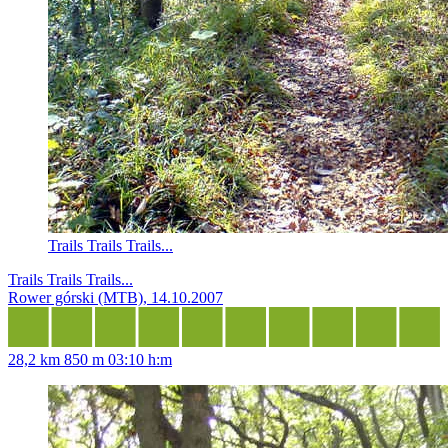
Trails Trails Trails...
Trails Trails Trails...
Rower górski (MTB), 14.10.2007
28,2 km
850 m
03:10 h:m