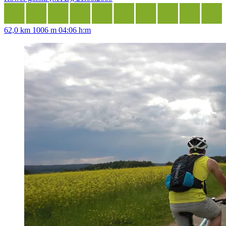
62,0 km
1006 m
04:06 h:m