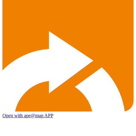
Open with ape@map APP