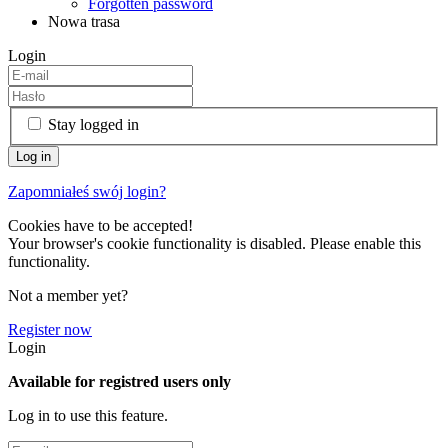
Forgotten password
Nowa trasa
Login
Stay logged in
Zapomniałeś swój login?
Cookies have to be accepted!
Your browser's cookie functionality is disabled. Please enable this
functionality.
Not a member yet?
Register now
Login
Available for registred users only
Log in to use this feature.