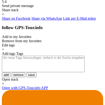
5.4
Send private message
Share track
×
Share on Facebook
Share via WhatsApp
Link per E-Mail teilen
follow GPS-Tour.info
Add to my favorites
Remove from my favorites
Edit tags
×
Add tags
Tags
add
remove
save
Open track
×
Open with GPS-Tour.info APP