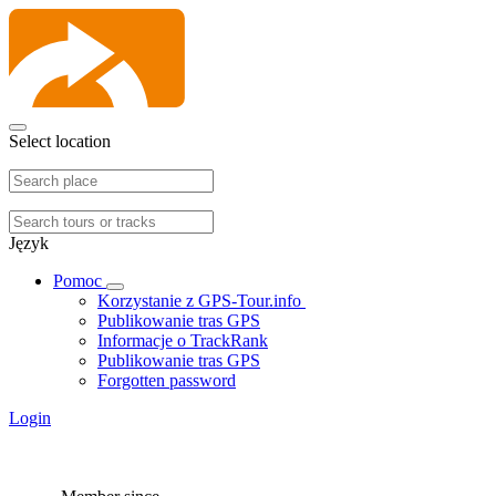
Select location
Język
Pomoc
Korzystanie z GPS-Tour.info
Publikowanie tras GPS
Informacje o TrackRank
Publikowanie tras GPS
Forgotten password
Login