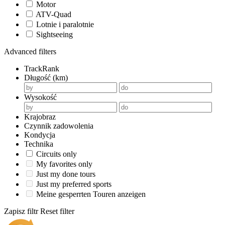
Motor
ATV-Quad
Lotnie i paralotnie
Sightseeing
Advanced filters
TrackRank
Długość (km)
Wysokość
Krajobraz
Czynnik zadowolenia
Kondycja
Technika
Circuits only
My favorites only
Just my done tours
Just my preferred sports
Meine gesperrten Touren anzeigen
Zapisz filtr
Reset filter