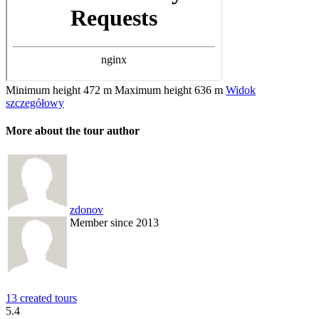
Minimum height
472 m
Maximum height
636 m
Widok
szczegółowy
More about the tour author
zdonov
Member since 2013
13 created tours
5.4