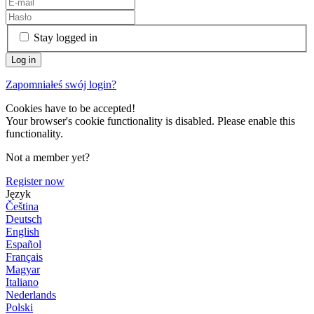
Stay logged in
Zapomniałeś swój login?
Cookies have to be accepted!
Your browser's cookie functionality is disabled. Please enable this
functionality.
Not a member yet?
Register now
Język
Čeština
Deutsch
English
Español
Français
Magyar
Italiano
Nederlands
Polski