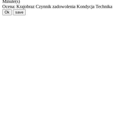
Minute(s)
Ocena:
Krajobraz
Czynnik zadowolenia
Kondycja
Technika
Ok
save