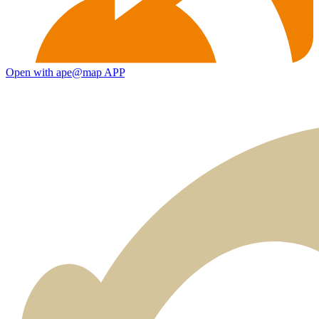
Open with ape@map APP