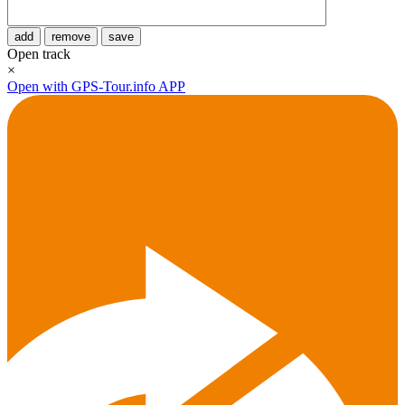
add
remove
save
Open track
×
Open with GPS-Tour.info APP