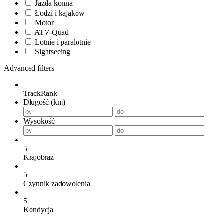
Jazda konna
Łodzi i kajaków
Motor
ATV-Quad
Lotnie i paralotnie
Sightseeing
Advanced filters
TrackRank
Długość (km)
Wysokość
5
Krajobraz
5
Czynnik zadowolenia
5
Kondycja