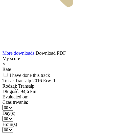
More downloads
Download PDF
My score
×
Rate
I have done this track
Trasa:
Transalp 2016 Erw. 1
Rodzaj:
Transalp
Długość:
94,6 km
Evaluated on:
Czas trwania:
Day(s)
Hour(s)