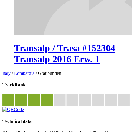
Transalp / Trasa #152304
Transalp 2016 Erw. 1
Italy
/
Lombardia
/
Graubünden
TrackRank
Technical data