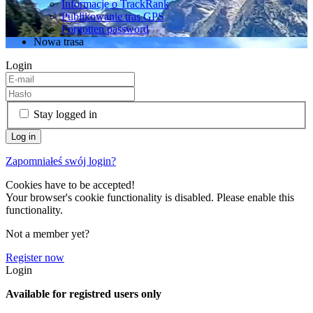
Informacje o TrackRank
Publikowanie tras GPS
Forgotten password
Nowa trasa
Login
Stay logged in
Zapomniałeś swój login?
Cookies have to be accepted!
Your browser's cookie functionality is disabled. Please enable this
functionality.
Not a member yet?
Register now
Login
Available for registred users only