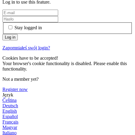
Log in to use this feature.
Stay logged in
Zapomniałeś swój login?
Cookies have to be accepted!
Your browser's cookie functionality is disabled. Please enable this
functionality.
Not a member yet?
Register now
Język
Čeština
Deutsch
English
Español
Français
Magyar
Italiano