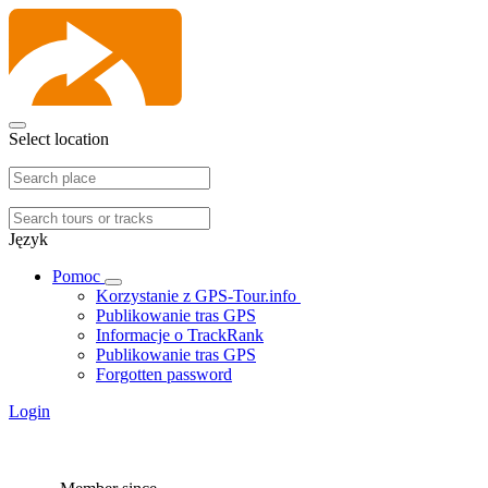
Select location
Język
Pomoc
Korzystanie z GPS-Tour.info
Publikowanie tras GPS
Informacje o TrackRank
Publikowanie tras GPS
Forgotten password
Login