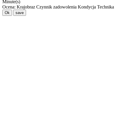
Minute(s)
Ocena:
Krajobraz
Czynnik zadowolenia
Kondycja
Technika
Ok
save