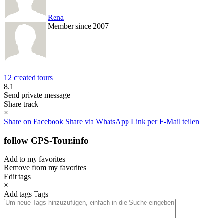
Rena
Member since 2007
12 created tours
8.1
Send private message
Share track
×
Share on Facebook
Share via WhatsApp
Link per E-Mail teilen
follow GPS-Tour.info
Add to my favorites
Remove from my favorites
Edit tags
×
Add tags
Tags