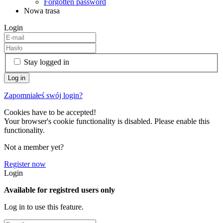
Forgotten password
Nowa trasa
Login
Stay logged in
Zapomniałeś swój login?
Cookies have to be accepted!
Your browser's cookie functionality is disabled. Please enable this
functionality.
Not a member yet?
Register now
Login
Available for registred users only
Log in to use this feature.