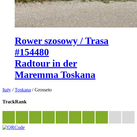
Rower szosowy / Trasa
#154480
Radtour in der
Maremma Toskana
Italy
/
Toskana
/
Grosseto
TrackRank