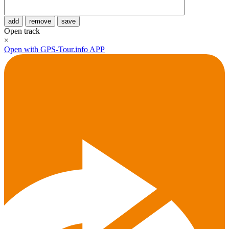
add
remove
save
Open track
×
Open with GPS-Tour.info APP