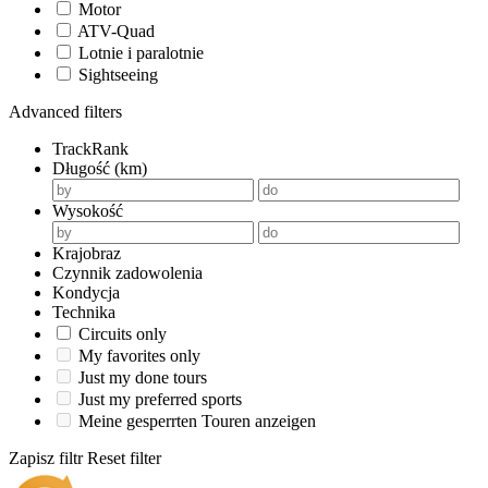
Motor
ATV-Quad
Lotnie i paralotnie
Sightseeing
Advanced filters
TrackRank
Długość (km)
Wysokość
Krajobraz
Czynnik zadowolenia
Kondycja
Technika
Circuits only
My favorites only
Just my done tours
Just my preferred sports
Meine gesperrten Touren anzeigen
Zapisz filtr
Reset filter