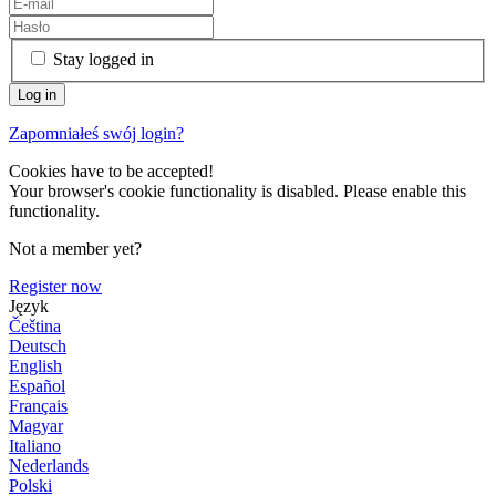
Stay logged in
Zapomniałeś swój login?
Cookies have to be accepted!
Your browser's cookie functionality is disabled. Please enable this
functionality.
Not a member yet?
Register now
Język
Čeština
Deutsch
English
Español
Français
Magyar
Italiano
Nederlands
Polski