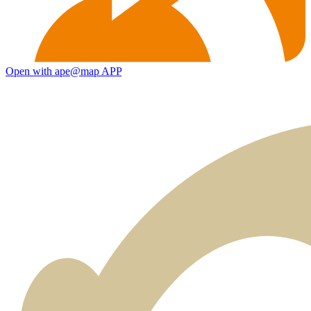
Open with ape@map APP