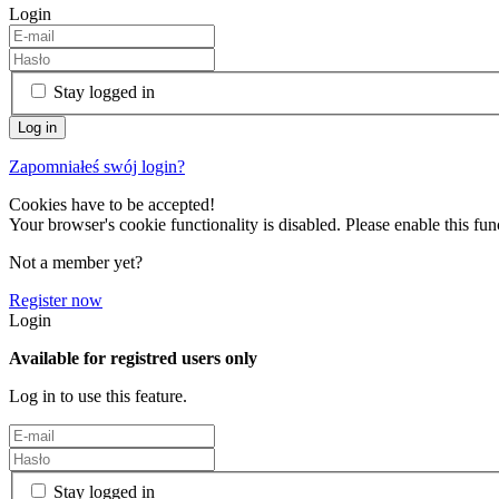
Login
Stay logged in
Zapomniałeś swój login?
Cookies have to be accepted!
Your browser's cookie functionality is disabled. Please enable this func
Not a member yet?
Register now
Login
Available for registred users only
Log in to use this feature.
Stay logged in