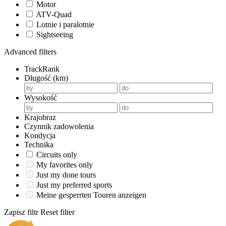
Motor
ATV-Quad
Lotnie i paralotnie
Sightseeing
Advanced filters
TrackRank
Długość (km)
Wysokość
Krajobraz
Czynnik zadowolenia
Kondycja
Technika
Circuits only
My favorites only
Just my done tours
Just my preferred sports
Meine gesperrten Touren anzeigen
Zapisz filtr
Reset filter