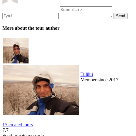
More about the tour author
Tulilui
Member since 2017
15 created tours
7.7
Send private message