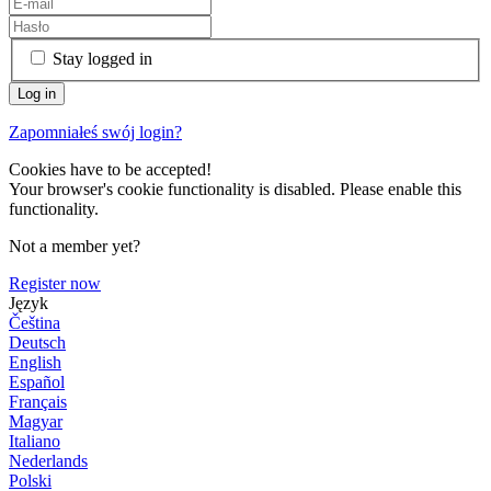
Stay logged in
Zapomniałeś swój login?
Cookies have to be accepted!
Your browser's cookie functionality is disabled. Please enable this
functionality.
Not a member yet?
Register now
Język
Čeština
Deutsch
English
Español
Français
Magyar
Italiano
Nederlands
Polski