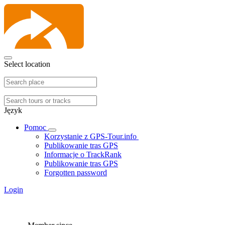
Select location
Język
Pomoc
Korzystanie z GPS-Tour.info
Publikowanie tras GPS
Informacje o TrackRank
Publikowanie tras GPS
Forgotten password
Login