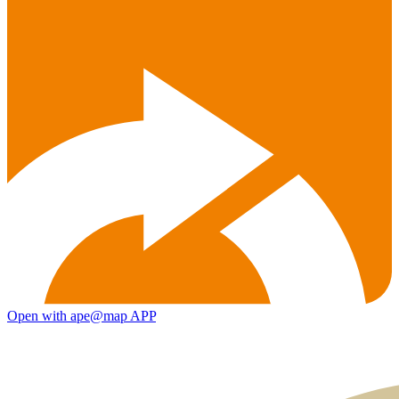
Open with ape@map APP