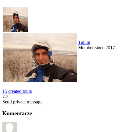
Tulilui
Member since 2017
15 created tours
7.7
Send private message
Komentarze