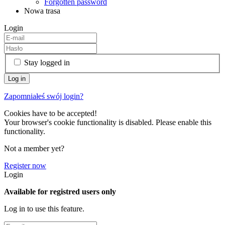
Forgotten password
Nowa trasa
Login
Stay logged in
Zapomniałeś swój login?
Cookies have to be accepted!
Your browser's cookie functionality is disabled. Please enable this
functionality.
Not a member yet?
Register now
Login
Available for registred users only
Log in to use this feature.