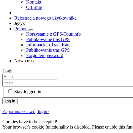
Kontakt
O firmie
Rejestracja nowego użytkownika
Język
Pomoc
Korzystanie z GPS-Tour.info
Publikowanie tras GPS
Informacje o TrackRank
Publikowanie tras GPS
Forgotten password
Nowa trasa
Login
Stay logged in
Zapomniałeś swój login?
Cookies have to be accepted!
Your browser's cookie functionality is disabled. Please enable this func