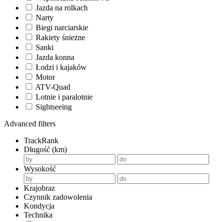
Jazda na rolkach
Narty
Biegi narciarskie
Rakiety śnieżne
Sanki
Jazda konna
Łodzi i kajaków
Motor
ATV-Quad
Lotnie i paralotnie
Sightseeing
Advanced filters
TrackRank
Długość (km)
Wysokość
Krajobraz
Czynnik zadowolenia
Kondycja
Technika