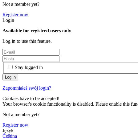
Not a member yet?
Register now
Login
Available for registred users only
Log in to use this feature.
Stay logged in
Zapomniałeś swój login?
Cookies have to be accepted!
Your browser's cookie functionality is disabled. Please enable this func
Not a member yet?
Register now
Język
Čeština