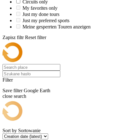
Circuits only
My favorites only
Just my done tours
Just my preferred sports
Meine gesperrten Touren anzeigen
Zapisz filtr
Reset filter
Filter
Save filter
Google Earth
close search
Sort by
Sortowanie