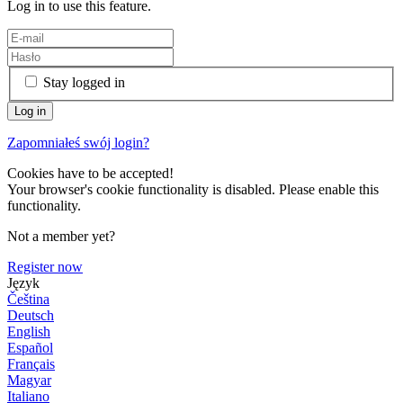
Log in to use this feature.
Stay logged in
Zapomniałeś swój login?
Cookies have to be accepted!
Your browser's cookie functionality is disabled. Please enable this
functionality.
Not a member yet?
Register now
Język
Čeština
Deutsch
English
Español
Français
Magyar
Italiano