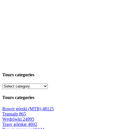
Tours categories
Tours categories
Rower górski (MTB)
48125
Transalp
865
Wędrówki
24995
Trasy górskie
4692