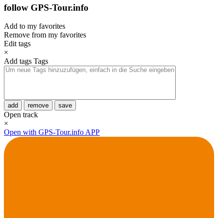
follow GPS-Tour.info
Add to my favorites
Remove from my favorites
Edit tags
×
Add tags
Tags
add
remove
save
Open track
×
Open with GPS-Tour.info APP