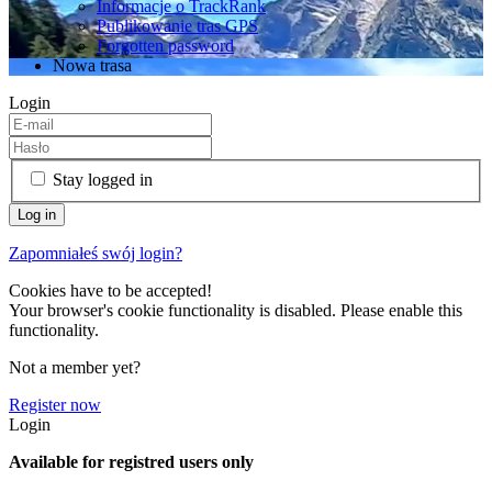
Informacje o TrackRank
Publikowanie tras GPS
Forgotten password
Nowa trasa
Login
Stay logged in
Zapomniałeś swój login?
Cookies have to be accepted!
Your browser's cookie functionality is disabled. Please enable this
functionality.
Not a member yet?
Register now
Login
Available for registred users only