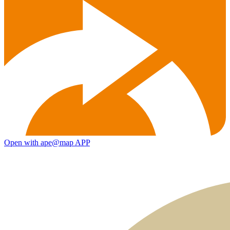
Open with ape@map APP