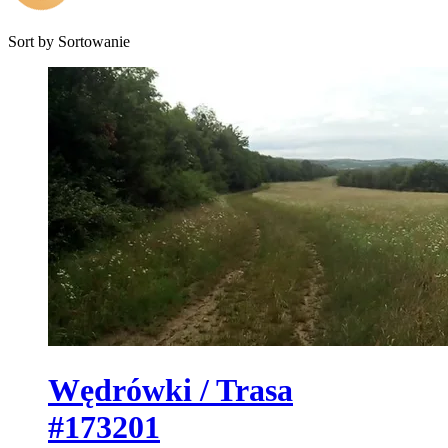
Sort by
Sortowanie
Wędrówki / Trasa
#173201