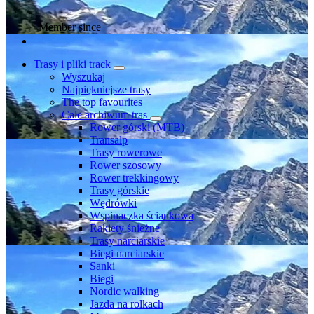
Member since
Trasy i pliki track
Wyszukaj
Najpiękniejsze trasy
The top favourites
Całe archiwum tras
Rower górski (MTB)
Transalp
Trasy rowerowe
Rower szosowy
Rower trekkingowy
Trasy górskie
Wędrówki
Wspinaczka ściankowa
Rakiety śnieżne
Trasy narciarskie
Biegi narciarskie
Sanki
Biegi
Nordic walking
Jazda na rolkach