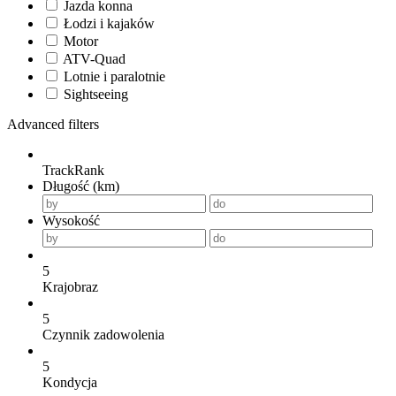
Jazda konna
Łodzi i kajaków
Motor
ATV-Quad
Lotnie i paralotnie
Sightseeing
Advanced filters
TrackRank
Długość (km)
Wysokość
5
Krajobraz
5
Czynnik zadowolenia
5
Kondycja