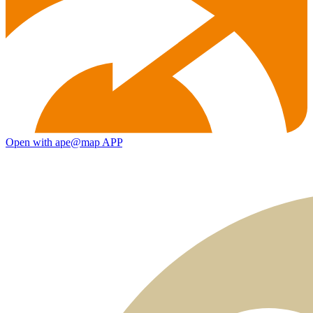
Open with ape@map APP