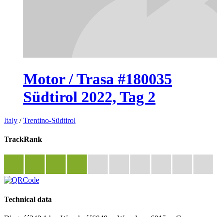
Motor / Trasa #180035
Südtirol 2022, Tag 2
Italy
/
Trentino-Südtirol
TrackRank
Technical data