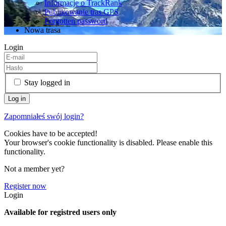
Informacje o TrackRank
Publikowanie tras GPS
Forgotten password
Nowa trasa
Login
Stay logged in
Zapomniałeś swój login?
Cookies have to be accepted!
Your browser's cookie functionality is disabled. Please enable this
functionality.
Not a member yet?
Register now
Login
Available for registred users only