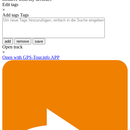
Edit tags
×
Add tags
Tags
add
remove
save
Open track
×
Open with GPS-Tour.info APP