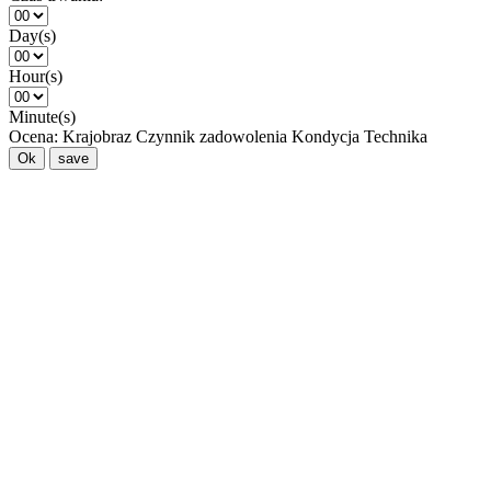
Day(s)
Hour(s)
Minute(s)
Ocena:
Krajobraz
Czynnik zadowolenia
Kondycja
Technika
Ok
save