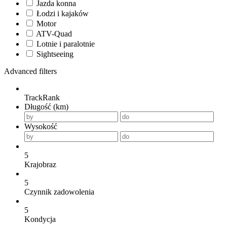
Jazda konna
Łodzi i kajaków
Motor
ATV-Quad
Lotnie i paralotnie
Sightseeing
Advanced filters
TrackRank
Długość (km)
Wysokość
5
Krajobraz
5
Czynnik zadowolenia
5
Kondycja