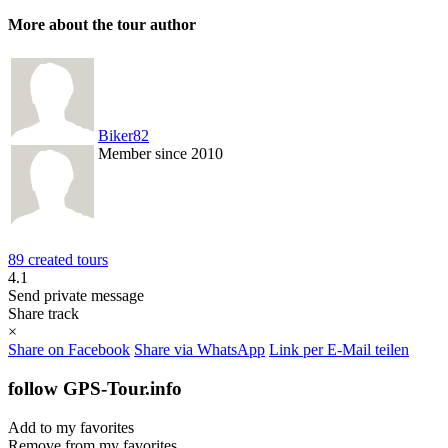
More about the tour author
Biker82
Member since 2010
89 created tours
4.1
Send private message
Share track
×
Share on Facebook
Share via WhatsApp
Link per E-Mail teilen
follow GPS-Tour.info
Add to my favorites
Remove from my favorites