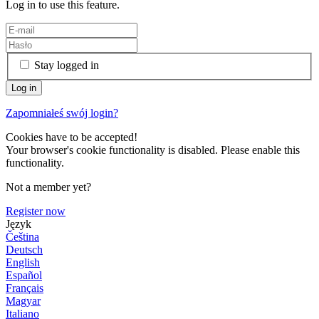
Log in to use this feature.
Stay logged in
Zapomniałeś swój login?
Cookies have to be accepted!
Your browser's cookie functionality is disabled. Please enable this
functionality.
Not a member yet?
Register now
Język
Čeština
Deutsch
English
Español
Français
Magyar
Italiano