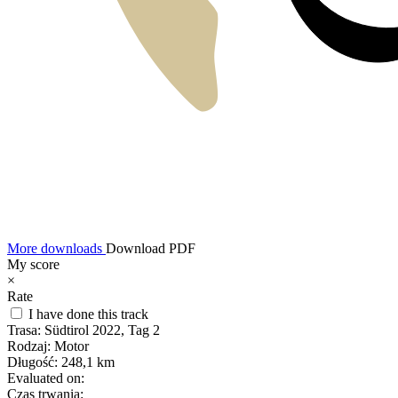
More downloads
Download PDF
My score
×
Rate
I have done this track
Trasa:
Südtirol 2022, Tag 2
Rodzaj:
Motor
Długość:
248,1 km
Evaluated on:
Czas trwania: