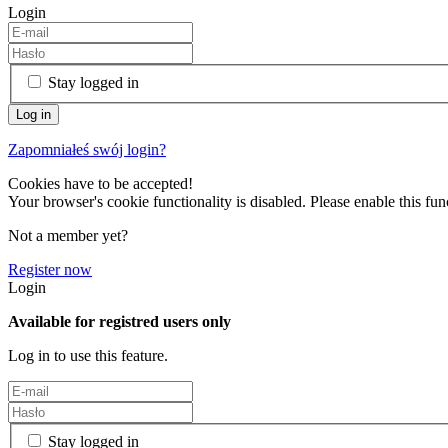
Login
Stay logged in
Zapomniałeś swój login?
Cookies have to be accepted!
Your browser's cookie functionality is disabled. Please enable this func
Not a member yet?
Register now
Login
Available for registred users only
Log in to use this feature.
Stay logged in