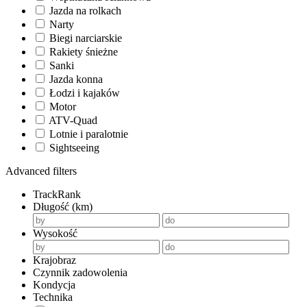
Jazda na rolkach
Narty
Biegi narciarskie
Rakiety śnieżne
Sanki
Jazda konna
Łodzi i kajaków
Motor
ATV-Quad
Lotnie i paralotnie
Sightseeing
Advanced filters
TrackRank
Długość (km)
Wysokość
Krajobraz
Czynnik zadowolenia
Kondycja
Technika