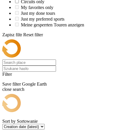
Circuits only
My favorites only
Just my done tours
Just my preferred sports
Meine gesperrten Touren anzeigen
Zapisz filtr
Reset filter
Filter
Save filter
Google Earth
close search
Sort by
Sortowanie