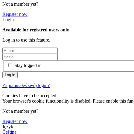
Not a member yet?
Register now
Login
Available for registred users only
Log in to use this feature.
Stay logged in
Zapomniałeś swój login?
Cookies have to be accepted!
Your browser's cookie functionality is disabled. Please enable this func
Not a member yet?
Register now
Język
Čeština