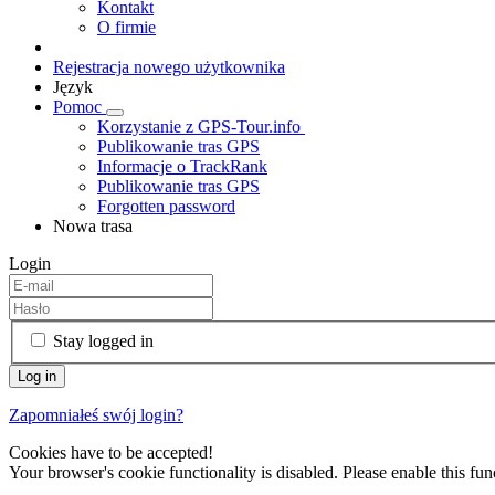
Kontakt
O firmie
Rejestracja nowego użytkownika
Język
Pomoc
Korzystanie z GPS-Tour.info
Publikowanie tras GPS
Informacje o TrackRank
Publikowanie tras GPS
Forgotten password
Nowa trasa
Login
Stay logged in
Zapomniałeś swój login?
Cookies have to be accepted!
Your browser's cookie functionality is disabled. Please enable this func