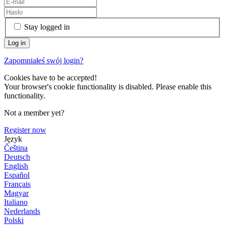
Stay logged in
Zapomniałeś swój login?
Cookies have to be accepted!
Your browser's cookie functionality is disabled. Please enable this
functionality.
Not a member yet?
Register now
Język
Čeština
Deutsch
English
Español
Français
Magyar
Italiano
Nederlands
Polski