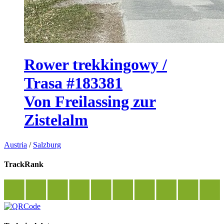
Rower trekkingowy /
Trasa #183381
Von Freilassing zur
Zistelalm
Austria
/
Salzburg
TrackRank