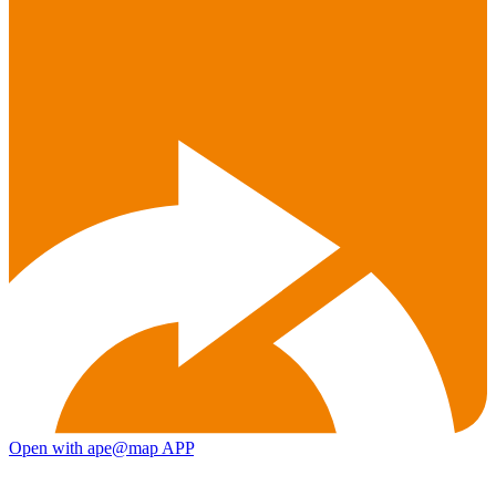
Open with ape@map APP