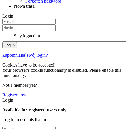
Forgotten password
Nowa trasa
Login
Stay logged in
Zapomniałeś swój login?
Cookies have to be accepted!
Your browser's cookie functionality is disabled. Please enable this
functionality.
Not a member yet?
Register now
Login
Available for registred users only
Log in to use this feature.