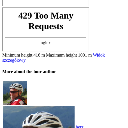
Minimum height
416 m
Maximum height
1001 m
Widok
szczegółowy
More about the tour author
herzi