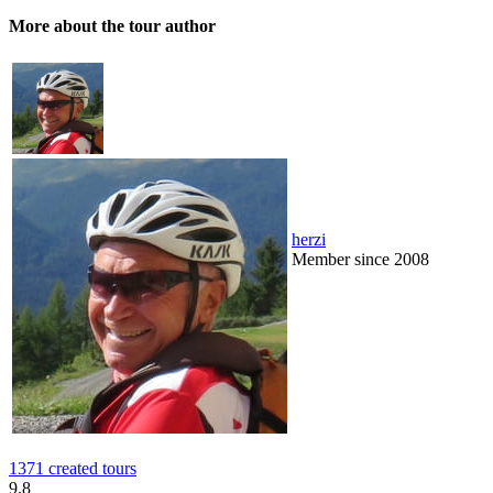
More about the tour author
herzi
Member since 2008
1371 created tours
9.8