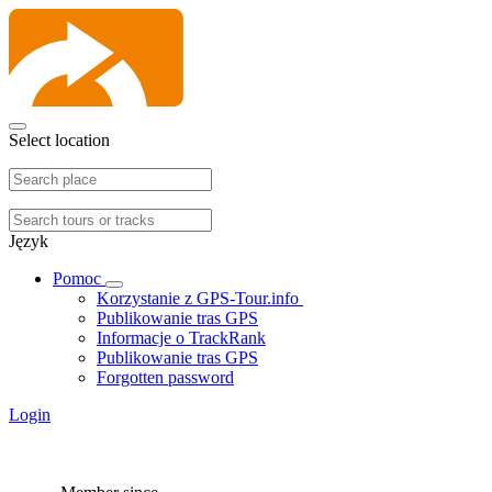
Select location
Język
Pomoc
Korzystanie z GPS-Tour.info
Publikowanie tras GPS
Informacje o TrackRank
Publikowanie tras GPS
Forgotten password
Login