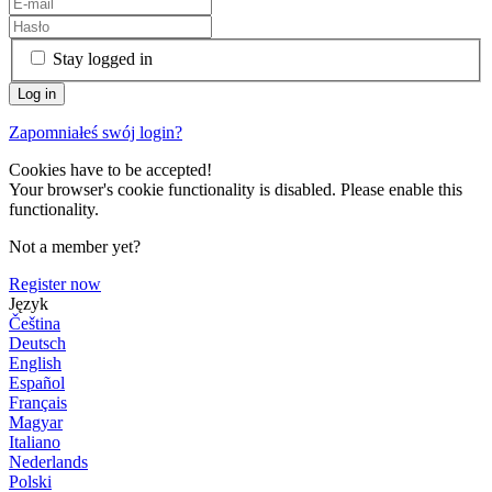
Stay logged in
Zapomniałeś swój login?
Cookies have to be accepted!
Your browser's cookie functionality is disabled. Please enable this
functionality.
Not a member yet?
Register now
Język
Čeština
Deutsch
English
Español
Français
Magyar
Italiano
Nederlands
Polski