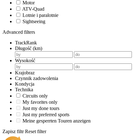
Motor
ATV-Quad
Lotnie i paralotnie
Sightseeing
Advanced filters
TrackRank
Długość (km)
Wysokość
Krajobraz
Czynnik zadowolenia
Kondycja
Technika
Circuits only
My favorites only
Just my done tours
Just my preferred sports
Meine gesperrten Touren anzeigen
Zapisz filtr
Reset filter