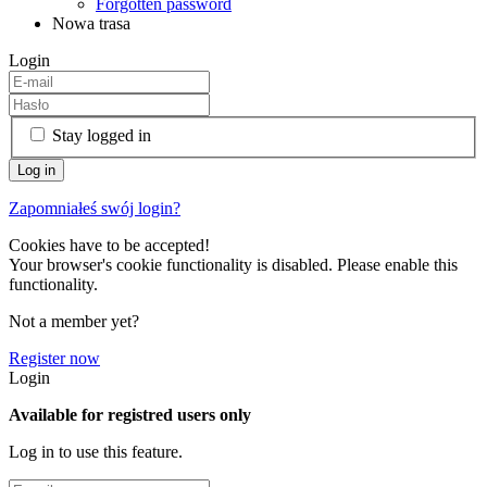
Forgotten password
Nowa trasa
Login
Stay logged in
Zapomniałeś swój login?
Cookies have to be accepted!
Your browser's cookie functionality is disabled. Please enable this
functionality.
Not a member yet?
Register now
Login
Available for registred users only
Log in to use this feature.