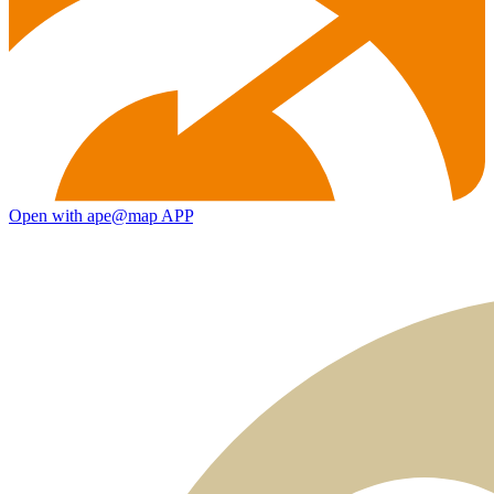
Open with ape@map APP