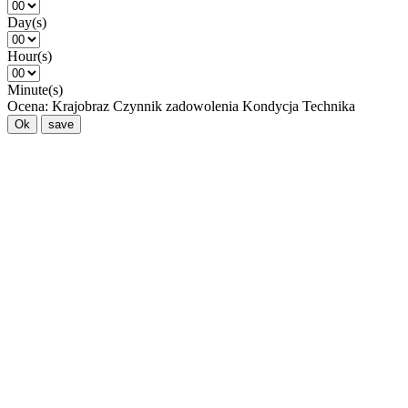
Day(s)
Hour(s)
Minute(s)
Ocena:
Krajobraz
Czynnik zadowolenia
Kondycja
Technika
Ok
save