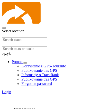
Select location
Język
Pomoc
Korzystanie z GPS-Tour.info
Publikowanie tras GPS
Informacje o TrackRank
Publikowanie tras GPS
Forgotten password
Login