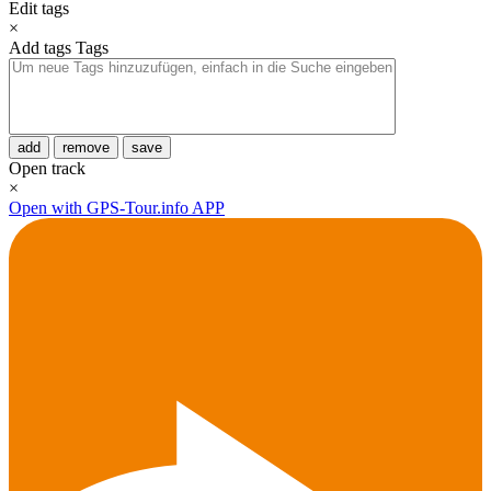
Edit tags
×
Add tags
Tags
add
remove
save
Open track
×
Open with GPS-Tour.info APP