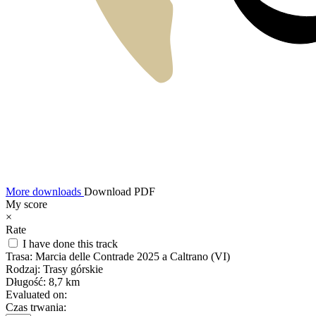
More downloads
Download PDF
My score
×
Rate
I have done this track
Trasa:
Marcia delle Contrade 2025 a Caltrano (VI)
Rodzaj:
Trasy górskie
Długość:
8,7 km
Evaluated on:
Czas trwania: