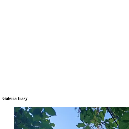
Galeria trasy