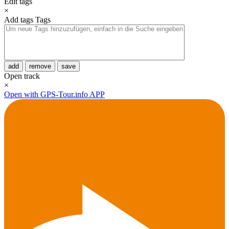
Edit tags
×
Add tags
Tags
add
remove
save
Open track
×
Open with GPS-Tour.info APP