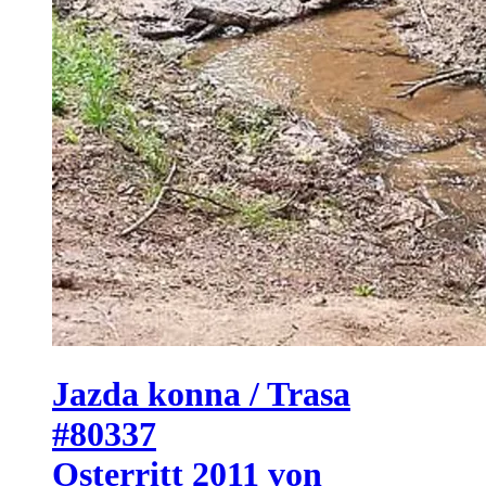
Jazda konna / Trasa
#80337
Osterritt 2011 von