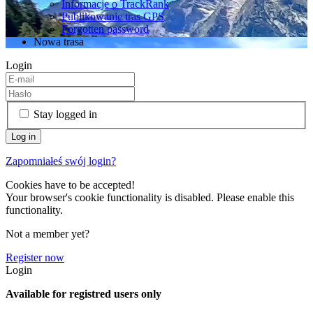
Informacje o TrackRank
Publikowanie tras GPS
Forgotten password
Nowa trasa
Login
Stay logged in
Zapomniałeś swój login?
Cookies have to be accepted!
Your browser's cookie functionality is disabled. Please enable this
functionality.
Not a member yet?
Register now
Login
Available for registred users only