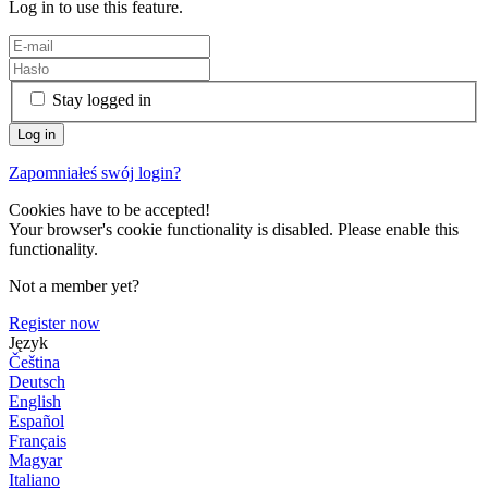
Log in to use this feature.
Stay logged in
Zapomniałeś swój login?
Cookies have to be accepted!
Your browser's cookie functionality is disabled. Please enable this
functionality.
Not a member yet?
Register now
Język
Čeština
Deutsch
English
Español
Français
Magyar
Italiano