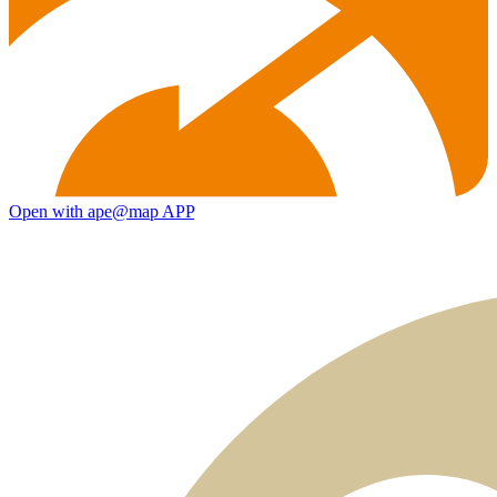
Open with ape@map APP