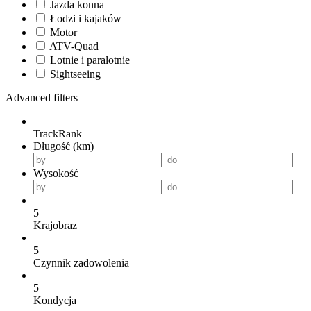
Jazda konna
Łodzi i kajaków
Motor
ATV-Quad
Lotnie i paralotnie
Sightseeing
Advanced filters
TrackRank
Długość (km)
Wysokość
5
Krajobraz
5
Czynnik zadowolenia
5
Kondycja