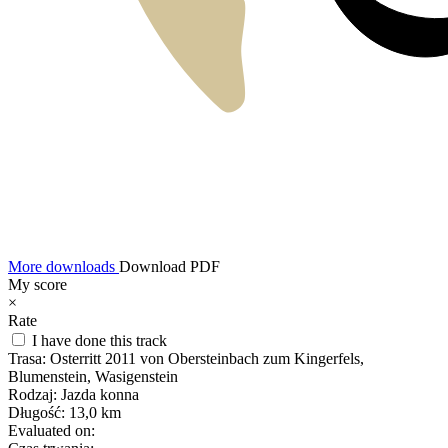
More downloads
Download PDF
My score
×
Rate
I have done this track
Trasa:
Osterritt 2011 von Obersteinbach zum Kingerfels,
Blumenstein, Wasigenstein
Rodzaj:
Jazda konna
Długość:
13,0 km
Evaluated on: