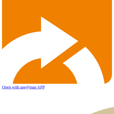
Open with ape@map APP