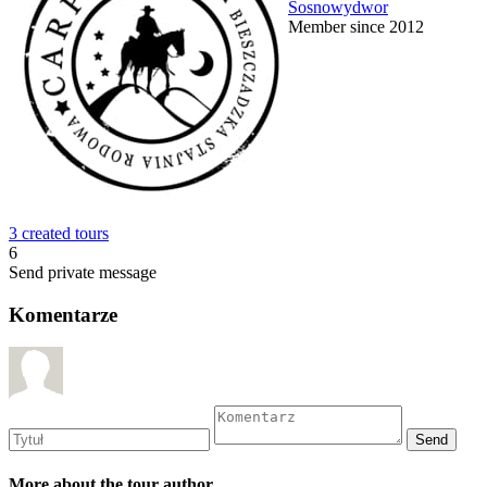
Sosnowydwor
Member since 2012
3 created tours
6
Send private message
Komentarze
More about the tour author