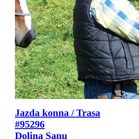
Jazda konna / Trasa
#95296
Dolina Sanu