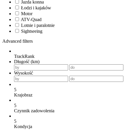
Jazda konna
Łodzi i kajaków
Motor
ATV-Quad
Lotnie i paralotnie
Sightseeing
Advanced filters
TrackRank
Długość (km)
Wysokość
5
Krajobraz
5
Czynnik zadowolenia
5
Kondycja