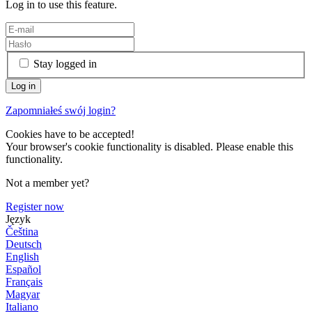
Log in to use this feature.
Stay logged in
Zapomniałeś swój login?
Cookies have to be accepted!
Your browser's cookie functionality is disabled. Please enable this
functionality.
Not a member yet?
Register now
Język
Čeština
Deutsch
English
Español
Français
Magyar
Italiano