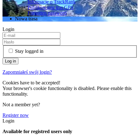
Informacje o TrackRank
Publikowanie tras GPS
Forgotten password
Nowa trasa
Login
Stay logged in
Zapomniałeś swój login?
Cookies have to be accepted!
Your browser's cookie functionality is disabled. Please enable this
functionality.
Not a member yet?
Register now
Login
Available for registred users only