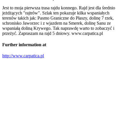
Jest to moja pierwsza trasa rajdu konnego. Rajd jest dla średnio
jeżdżących "rajtrów". Szlak ten pokazuje kilka wspaniałych
terenów takich jak: Pasmo Graniczne do Płaszy, dolinę 7 rzek,
schronisko Jaworzec i z wjazdem na Smerek, dolinę Sanu ze
wspaniałą doliną Krywego. Tak naprawdę warto to zobaczyć i
przeżyć. Zapraszam na rajd 5 dniowy. www.carpatica.pl
Further information at
http://www.carpatica.pl