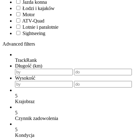
Jazda konna
Łodzi i kajaków
Motor
ATV-Quad
Lotnie i paralotnie
Sightseeing
Advanced filters
TrackRank
Długość (km)
Wysokość
5
Krajobraz
5
Czynnik zadowolenia
5
Kondycja