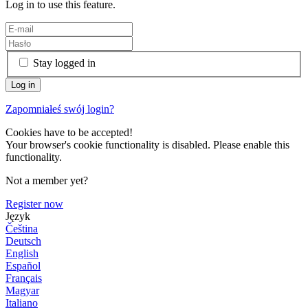
Log in to use this feature.
Stay logged in
Zapomniałeś swój login?
Cookies have to be accepted!
Your browser's cookie functionality is disabled. Please enable this
functionality.
Not a member yet?
Register now
Język
Čeština
Deutsch
English
Español
Français
Magyar
Italiano