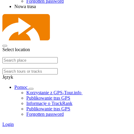
Forgotten password
Nowa trasa
Select location
Język
Pomoc
Korzystanie z GPS-Tour.info
Publikowanie tras GPS
Informacje o TrackRank
Publikowanie tras GPS
Forgotten password
Login