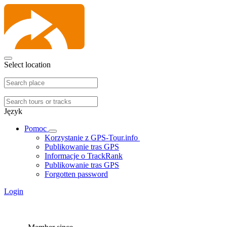
Select location
Język
Pomoc
Korzystanie z GPS-Tour.info
Publikowanie tras GPS
Informacje o TrackRank
Publikowanie tras GPS
Forgotten password
Login