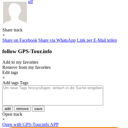
ulf
Share track
×
Share on Facebook
Share via WhatsApp
Link per E-Mail teilen
follow GPS-Tour.info
Add to my favorites
Remove from my favorites
Edit tags
×
Add tags
Tags
add
remove
save
Open track
×
Open with GPS-Tour.info APP