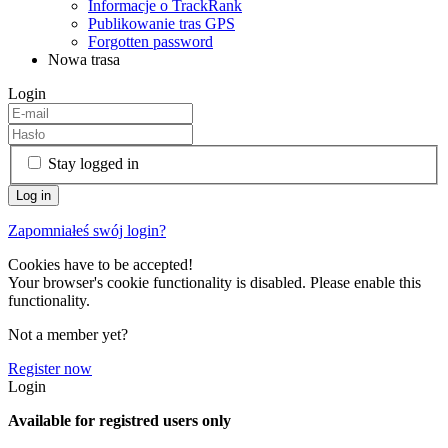
Informacje o TrackRank
Publikowanie tras GPS
Forgotten password
Nowa trasa
Login
Stay logged in
Zapomniałeś swój login?
Cookies have to be accepted!
Your browser's cookie functionality is disabled. Please enable this
functionality.
Not a member yet?
Register now
Login
Available for registred users only