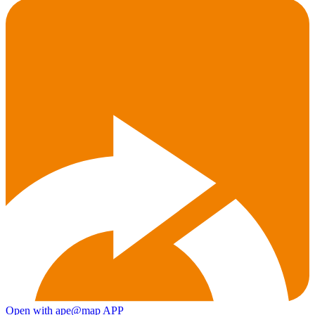
Open with ape@map APP