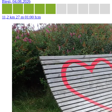
Biegi, 04.08.2026
11,2 km
27 m
01:00 h:m