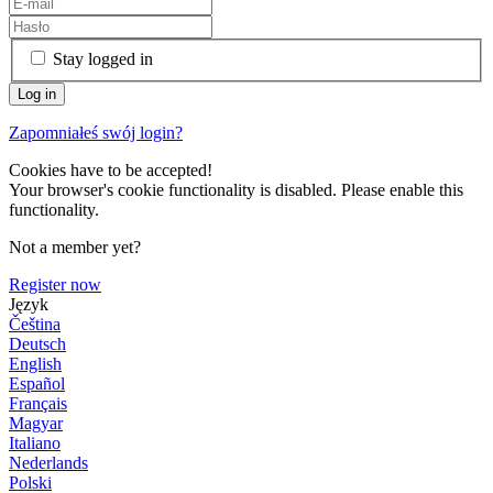
Stay logged in
Zapomniałeś swój login?
Cookies have to be accepted!
Your browser's cookie functionality is disabled. Please enable this
functionality.
Not a member yet?
Register now
Język
Čeština
Deutsch
English
Español
Français
Magyar
Italiano
Nederlands
Polski