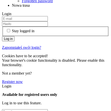
Forgotten password
Nowa trasa
Login
Stay logged in
Zapomniałeś swój login?
Cookies have to be accepted!
Your browser's cookie functionality is disabled. Please enable this
functionality.
Not a member yet?
Register now
Login
Available for registred users only
Log in to use this feature.