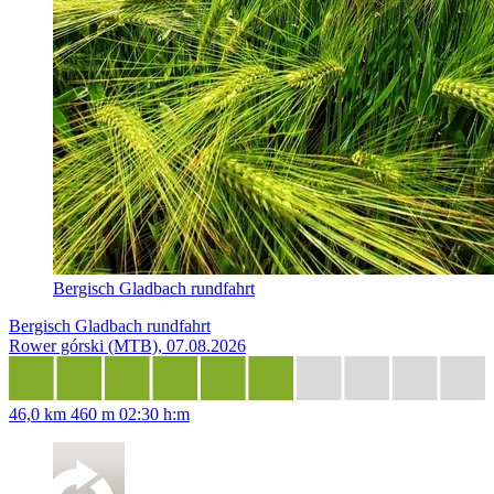
Bergisch Gladbach rundfahrt
Bergisch Gladbach rundfahrt
Rower górski (MTB), 07.08.2026
46,0 km
460 m
02:30 h:m