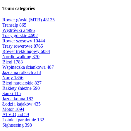
Tours categories
Rower górski (MTB)
48125
Transalp
865
Wędrówki
24995
Trasy górskie
4692
Rower szosowy
10444
Trasy rowerowe
8765
Rower trekkingowy
6084
Nordic walking
370
Biegi
1783
Wspinaczka ściankowa
487
Jazda na rolkach
213
Narty
1856
Biegi narciarskie
827
Rakiety śnieżne
590
Sanki
115
Jazda konna
182
Łodzi i kajaków
435
Motor
1094
ATV-Quad
59
Lotnie i paralotnie
132
Sightseeing
398