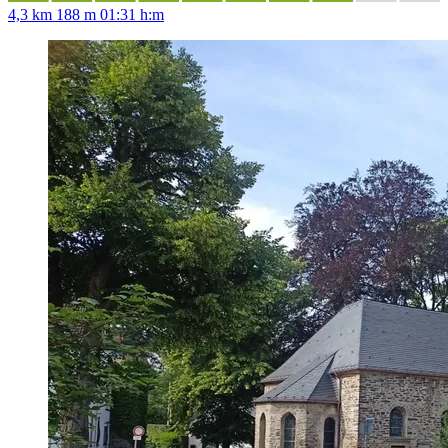
4,3 km
188 m
01:31 h:m