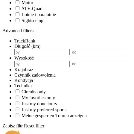
Motor
ATV-Quad
Lotnie i paralotnie
Sightseeing
Advanced filters
TrackRank
Długość (km)
Wysokość
Krajobraz
Czynnik zadowolenia
Kondycja
Technika
Circuits only
My favorites only
Just my done tours
Just my preferred sports
Meine gesperrten Touren anzeigen
Zapisz filtr
Reset filter