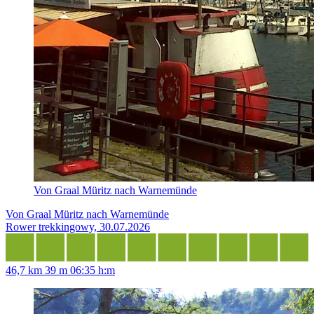
Von Graal Müritz nach Warnemünde
Von Graal Müritz nach Warnemünde
Rower trekkingowy, 30.07.2026
46,7 km
39 m
06:35 h:m