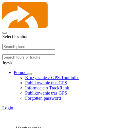
Select location
Język
Pomoc
Korzystanie z GPS-Tour.info
Publikowanie tras GPS
Informacje o TrackRank
Publikowanie tras GPS
Forgotten password
Login