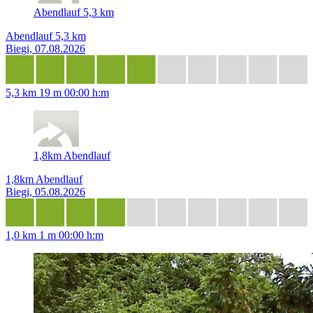
Abendlauf 5,3 km
Abendlauf 5,3 km
Biegi, 07.08.2026
5,3 km
19 m
00:00 h:m
1,8km Abendlauf
1,8km Abendlauf
Biegi, 05.08.2026
1,0 km
1 m
00:00 h:m