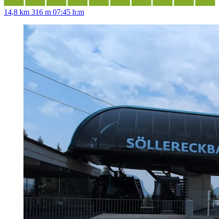
14,8 km
316 m
07:45 h:m