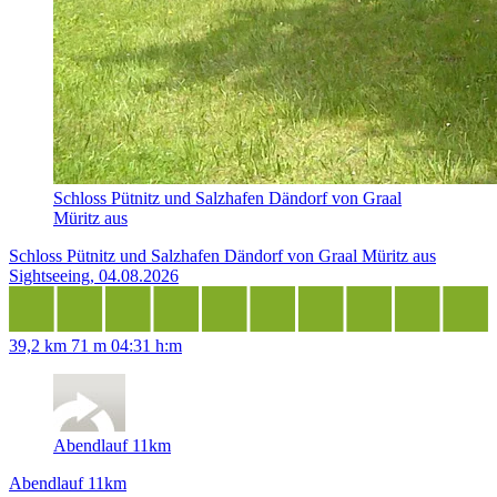
Schloss Pütnitz und Salzhafen Dändorf von Graal
Müritz aus
Schloss Pütnitz und Salzhafen Dändorf von Graal Müritz aus
Sightseeing, 04.08.2026
39,2 km
71 m
04:31 h:m
Abendlauf 11km
Abendlauf 11km