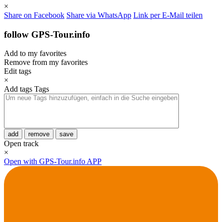
×
Share on Facebook
Share via WhatsApp
Link per E-Mail teilen
follow GPS-Tour.info
Add to my favorites
Remove from my favorites
Edit tags
×
Add tags
Tags
add
remove
save
Open track
×
Open with GPS-Tour.info APP