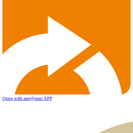
Open with ape@map APP