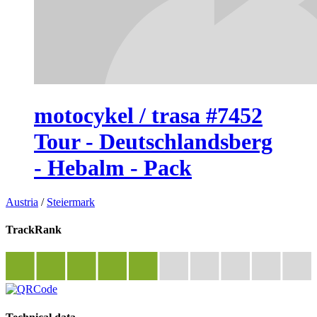
motocykel / trasa #7452
Tour - Deutschlandsberg
- Hebalm - Pack
Austria
/
Steiermark
TrackRank