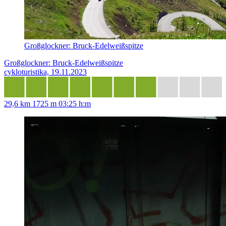
Großglockner: Bruck-Edelweißspitze
Großglockner: Bruck-Edelweißspitze
cykloturistika, 19.11.2023
29,6 km
1725 m
03:25 h:m