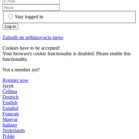
Stay logged in
Zabudli ste prihlasovacia meno
Cookies have to be accepted!
Your browser's cookie functionality is disabled. Please enable this
functionality.
Not a member yet?
Register now
Jazyk
Čeština
Deutsch
English
Español
Français
Magyar
Italiano
Nederlands
Polski