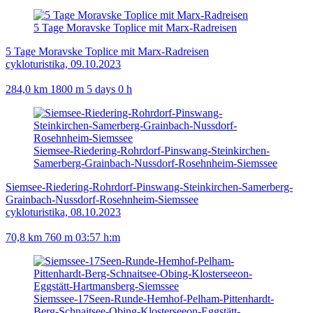
5 Tage Moravske Toplice mit Marx-Radreisen
5 Tage Moravske Toplice mit Marx-Radreisen
cykloturistika, 09.10.2023
284,0 km
1800 m
5 days 0 h
Siemsee-Riedering-Rohrdorf-Pinswang-Steinkirchen-
Samerberg-Grainbach-Nussdorf-Rosehnheim-Siemssee
Siemsee-Riedering-Rohrdorf-Pinswang-Steinkirchen-Samerberg-
Grainbach-Nussdorf-Rosehnheim-Siemssee
cykloturistika, 08.10.2023
70,8 km
760 m
03:57 h:m
Siemssee-17Seen-Runde-Hemhof-Pelham-Pittenhardt-
Berg-Schnaitsee-Obing-Klosterseeon-Eggstätt-