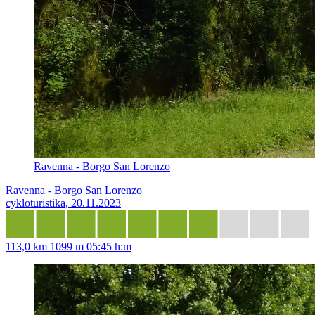
Ravenna - Borgo San Lorenzo
Ravenna - Borgo San Lorenzo
cykloturistika, 20.11.2023
113,0 km
1099 m
05:45 h:m