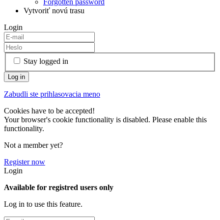
Forgotten password
Vytvoriť novú trasu
Login
Stay logged in
Zabudli ste prihlasovacia meno
Cookies have to be accepted!
Your browser's cookie functionality is disabled. Please enable this
functionality.
Not a member yet?
Register now
Login
Available for registred users only
Log in to use this feature.