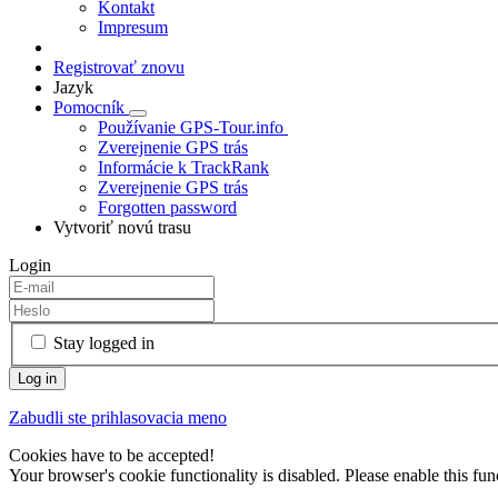
Kontakt
Impresum
Registrovať znovu
Jazyk
Pomocník
Používanie GPS-Tour.info
Zverejnenie GPS trás
Informácie k TrackRank
Zverejnenie GPS trás
Forgotten password
Vytvoriť novú trasu
Login
Stay logged in
Zabudli ste prihlasovacia meno
Cookies have to be accepted!
Your browser's cookie functionality is disabled. Please enable this func