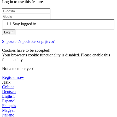
Log in to use this feature.
Stay logged in
Si pozabil/a podatke za prijavo?
Cookies have to be accepted!
Your browser's cookie functionality is disabled. Please enable this
functionality.
Not a member yet?
Register now
Jezik
Čeština
Deutsch
English
Español
Français
Magyar
Italiano