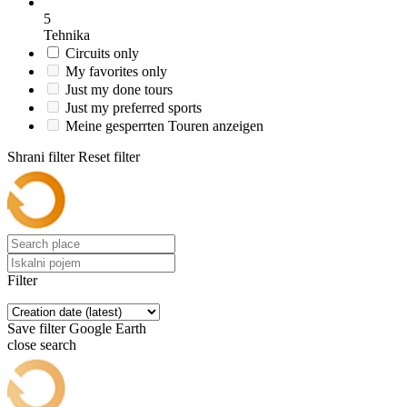
5
Tehnika
Circuits only
My favorites only
Just my done tours
Just my preferred sports
Meine gesperrten Touren anzeigen
Shrani filter
Reset filter
Filter
Save filter
Google Earth
close search