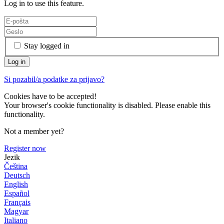
Log in to use this feature.
Stay logged in
Si pozabil/a podatke za prijavo?
Cookies have to be accepted!
Your browser's cookie functionality is disabled. Please enable this
functionality.
Not a member yet?
Register now
Jezik
Čeština
Deutsch
English
Español
Français
Magyar
Italiano