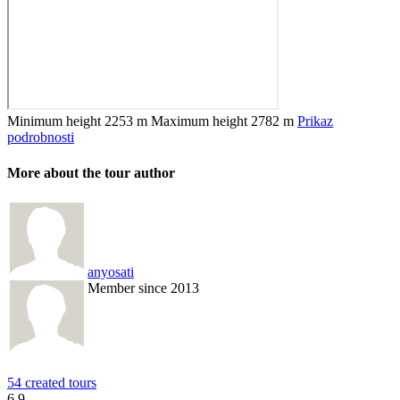
Minimum height
2253 m
Maximum height
2782 m
Prikaz
podrobnosti
More about the tour author
anyosati
Member since 2013
54 created tours
6.9