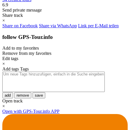
6.9
Send private message
Share track
×
Share on Facebook
Share via WhatsApp
Link per E-Mail teilen
follow GPS-Tour.info
Add to my favorites
Remove from my favorites
Edit tags
×
Add tags
Tags
add
remove
save
Open track
×
Open with GPS-Tour.info APP