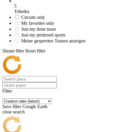
5
Tehnika
Circuits only
My favorites only
Just my done tours
Just my preferred sports
Meine gesperrten Touren anzeigen
Shrani filter
Reset filter
Filter
Save filter
Google Earth
close search