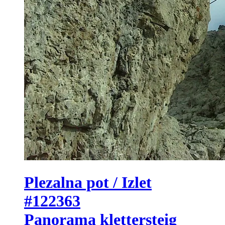
Plezalna pot / Izlet
#122363
Panorama klettersteig