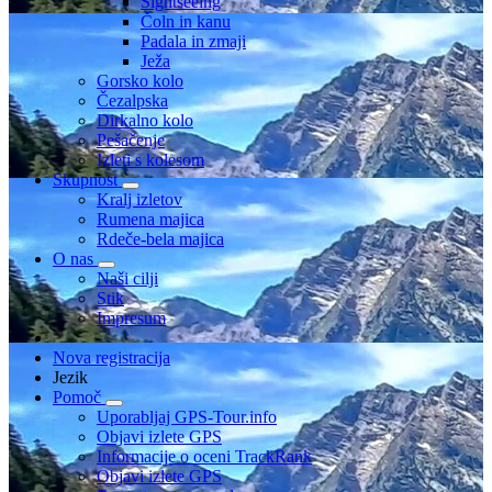
Sightseeing
Čoln in kanu
Padala in zmaji
Ježa
Gorsko kolo
Čezalpska
Dirkalno kolo
Pešačenje
Izleti s kolesom
Skupnost
Kralj izletov
Rumena majica
Rdeče-bela majica
O nas
Naši cilji
Stik
Impresum
Nova registracija
Jezik
Pomoč
Uporabljaj GPS-Tour.info
Objavi izlete GPS
Informacije o oceni TrackRank
Objavi izlete GPS