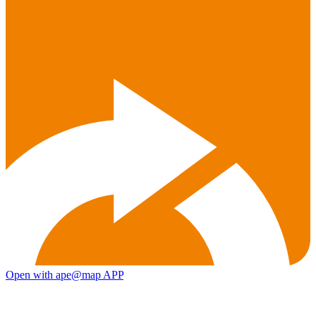
Open with ape@map APP