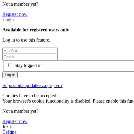
Not a member yet?
Register now
Login
Available for registred users only
Log in to use this feature.
Stay logged in
Si pozabil/a podatke za prijavo?
Cookies have to be accepted!
Your browser's cookie functionality is disabled. Please enable this func
Not a member yet?
Register now
Jezik
Čeština