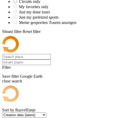
Circuits only
My favorites only
Just my done tours
Just my preferred sports
Meine gesperrten Touren anzeigen
Shrani filter
Reset filter
Filter
Save filter
Google Earth
close search
Sort by
Razvrščanje