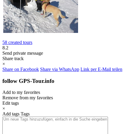
58 created tours
8.2
Send private message
Share track
×
Share on Facebook
Share via WhatsApp
Link per E-Mail teilen
follow GPS-Tour.info
Add to my favorites
Remove from my favorites
Edit tags
×
Add tags
Tags