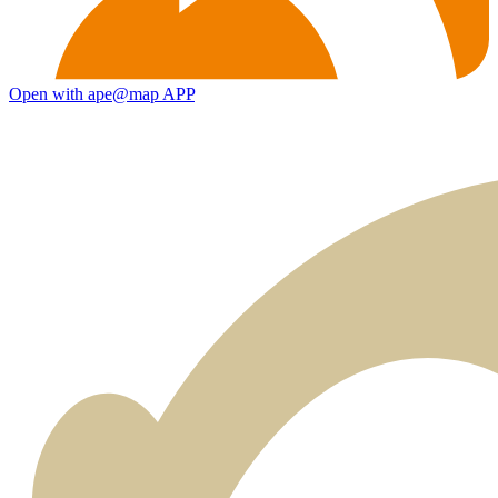
Open with ape@map APP