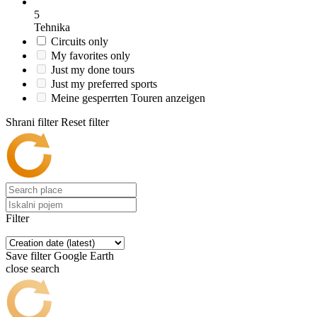
5
Tehnika
Circuits only
My favorites only
Just my done tours
Just my preferred sports
Meine gesperrten Touren anzeigen
Shrani filter
Reset filter
Filter
Save filter
Google Earth
close search