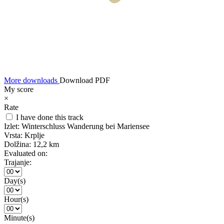
More downloads
Download PDF
My score
×
Rate
I have done this track
Izlet:
Winterschluss Wanderung bei Mariensee
Vrsta:
Krplje
Dolžina:
12,2 km
Evaluated on:
Trajanje:
Day(s)
Hour(s)
Minute(s)