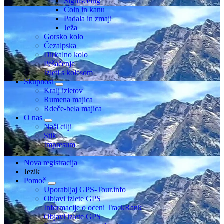
Sightseeing
Čoln in kanu
Padala in zmaji
Ježa
Gorsko kolo
Čezalpska
Dirkalno kolo
Pešačenje
Izleti s kolesom
Skupnost
Kralj izletov
Rumena majica
Rdeče-bela majica
O nas
Naši cilji
Stik
Impresum
Nova registracija
Jezik
Pomoč
Uporabljaj GPS-Tour.info
Objavi izlete GPS
Informacije o oceni TrackRank
Objavi izlete GPS