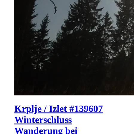
Krplje / Izlet #139607
Winterschluss
Wanderung bei