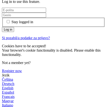
Log in to use this feature.
Stay logged in
Si pozabil/a podatke za prijavo?
Cookies have to be accepted!
Your browser's cookie functionality is disabled. Please enable this
functionality.
Not a member yet?
Register now
Jezik
Čeština
Deutsch
English
Español
Français
Magyar
Italiano