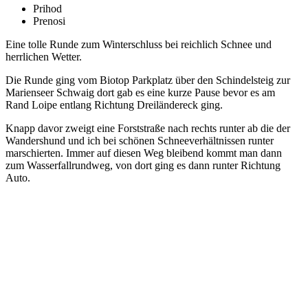
Prihod
Prenosi
Eine tolle Runde zum Winterschluss bei reichlich Schnee und
herrlichen Wetter.
Die Runde ging vom Biotop Parkplatz über den Schindelsteig zur
Marienseer Schwaig dort gab es eine kurze Pause bevor es am
Rand Loipe entlang Richtung Dreiländereck ging.
Knapp davor zweigt eine Forststraße nach rechts runter ab die der
Wandershund und ich bei schönen Schneeverhältnissen runter
marschierten. Immer auf diesen Weg bleibend kommt man dann
zum Wasserfallrundweg, von dort ging es dann runter Richtung
Auto.