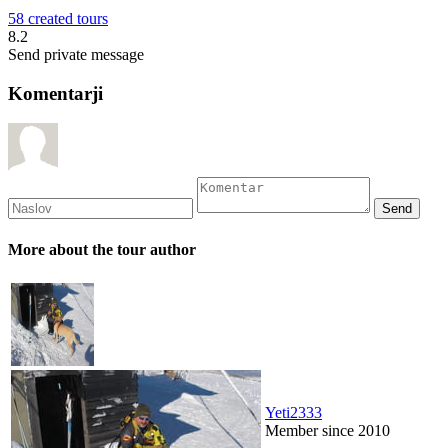
58 created tours
8.2
Send private message
Komentarji
More about the tour author
Yeti2333
Member since 2010