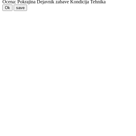
Ocena:
Pokrajina
Dejavnik zabave
Kondicija
Tehnika
Ok
save