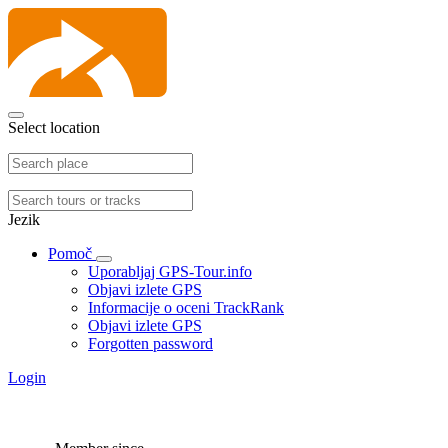
Select location
Jezik
Pomoč
Uporabljaj GPS-Tour.info
Objavi izlete GPS
Informacije o oceni TrackRank
Objavi izlete GPS
Forgotten password
Login