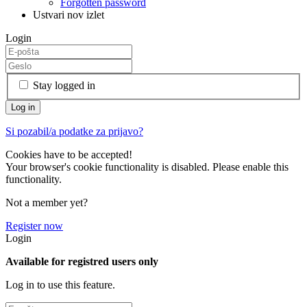
Forgotten password
Ustvari nov izlet
Login
Stay logged in
Si pozabil/a podatke za prijavo?
Cookies have to be accepted!
Your browser's cookie functionality is disabled. Please enable this
functionality.
Not a member yet?
Register now
Login
Available for registred users only
Log in to use this feature.