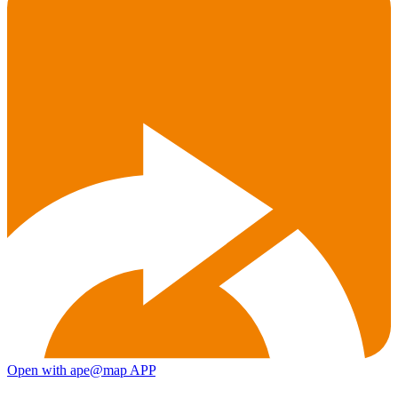
Open with ape@map APP