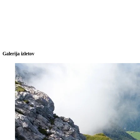
Galerija izletov