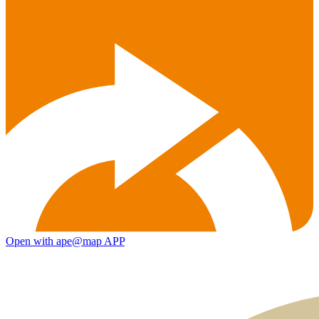
Open with ape@map APP