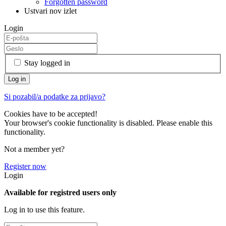
Forgotten password
Ustvari nov izlet
Login
Stay logged in
Si pozabil/a podatke za prijavo?
Cookies have to be accepted!
Your browser's cookie functionality is disabled. Please enable this
functionality.
Not a member yet?
Register now
Login
Available for registred users only
Log in to use this feature.