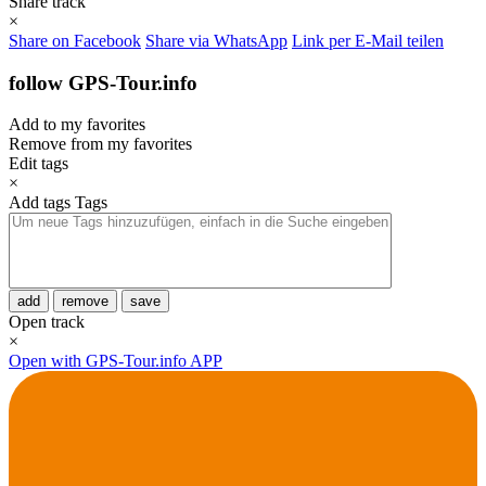
Share track
×
Share on Facebook
Share via WhatsApp
Link per E-Mail teilen
follow GPS-Tour.info
Add to my favorites
Remove from my favorites
Edit tags
×
Add tags
Tags
add
remove
save
Open track
×
Open with GPS-Tour.info APP