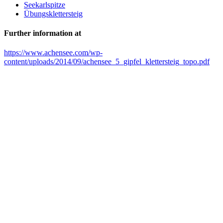
Seekarlspitze
Übungsklettersteig
Further information at
https://www.achensee.com/wp-
content/uploads/2014/09/achensee_5_gipfel_klettersteig_topo.pdf