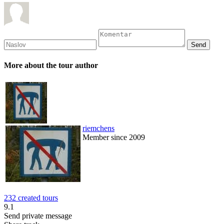
More about the tour author
riemchens
Member since 2009
232 created tours
9.1
Send private message