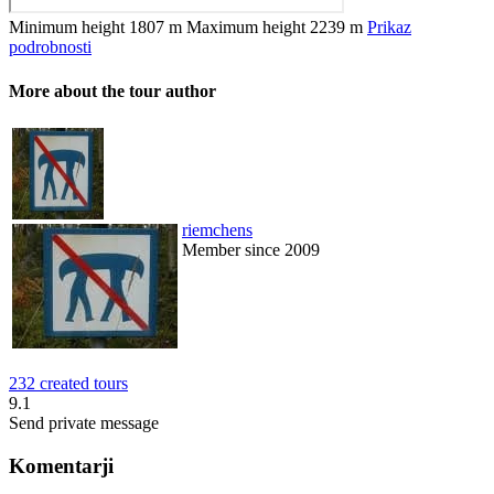
Minimum height
1807 m
Maximum height
2239 m
Prikaz
podrobnosti
More about the tour author
riemchens
Member since 2009
232 created tours
9.1
Send private message
Komentarji