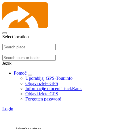
Select location
Jezik
Pomoč
Uporabljaj GPS-Tour.info
Objavi izlete GPS
Informacije o oceni TrackRank
Objavi izlete GPS
Forgotten password
Login