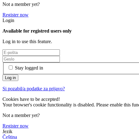
Not a member yet?
Register now
Login
Available for registred users only
Log in to use this feature.
Stay logged in
Si pozabil/a podatke za prijavo?
Cookies have to be accepted!
Your browser's cookie functionality is disabled. Please enable this func
Not a member yet?
Register now
Jezik
Čeština