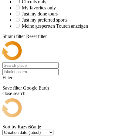
Circuits only
My favorites only
Just my done tours
Just my preferred sports
Meine gesperrten Touren anzeigen
Shrani filter
Reset filter
Filter
Save filter
Google Earth
close search
Sort by
Razvrščanje