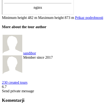
Minimum height
482 m
Maximum height
873 m
Prikaz podrobnosti
More about the tour author
sandibor
Member since 2017
230 created tours
6.7
Send private message
Komentarji