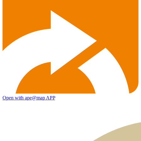
Open with ape@map APP