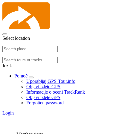
Select location
Jezik
Pomoč
Uporabljaj GPS-Tour.info
Objavi izlete GPS
Informacije o oceni TrackRank
Objavi izlete GPS
Forgotten password
Login