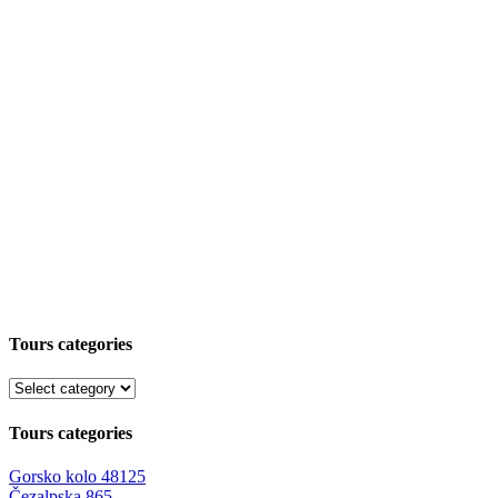
Tours categories
Tours categories
Gorsko kolo
48125
Čezalpska
865