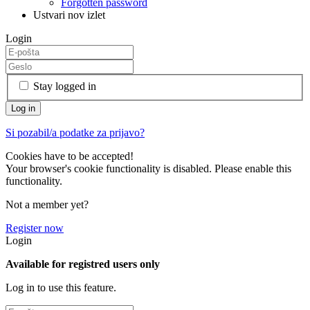
Forgotten password
Ustvari nov izlet
Login
Stay logged in
Si pozabil/a podatke za prijavo?
Cookies have to be accepted!
Your browser's cookie functionality is disabled. Please enable this
functionality.
Not a member yet?
Register now
Login
Available for registred users only
Log in to use this feature.