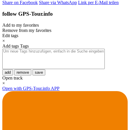
Share on Facebook
Share via WhatsApp
Link per E-Mail teilen
follow GPS-Tour.info
Add to my favorites
Remove from my favorites
Edit tags
×
Add tags
Tags
add
remove
save
Open track
×
Open with GPS-Tour.info APP