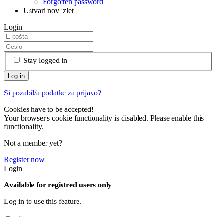
Forgotten password
Ustvari nov izlet
Login
Stay logged in
Si pozabil/a podatke za prijavo?
Cookies have to be accepted!
Your browser's cookie functionality is disabled. Please enable this
functionality.
Not a member yet?
Register now
Login
Available for registred users only
Log in to use this feature.