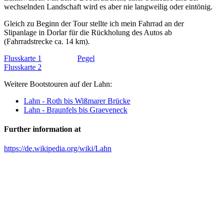
wechselnden Landschaft wird es aber nie langweilig oder eintönig.
Gleich zu Beginn der Tour stellte ich mein Fahrrad an der
Slipanlage in Dorlar für die Rückholung des Autos ab
(Fahrradstrecke ca. 14 km).
Flusskarte 1
Pegel
Flusskarte 2
Weitere Bootstouren auf der Lahn:
Lahn - Roth bis Wißmarer Brücke
Lahn - Braunfels bis Graeveneck
Further information at
https://de.wikipedia.org/wiki/Lahn