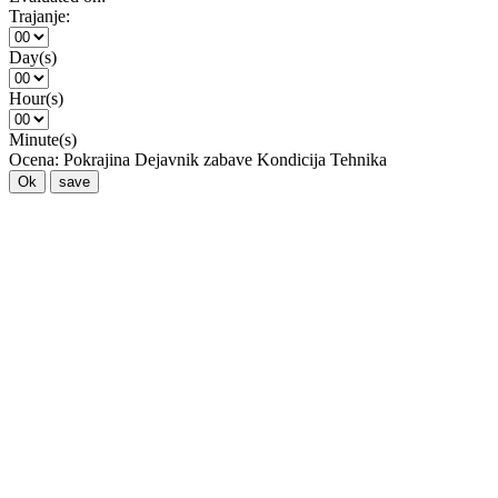
Trajanje:
Day(s)
Hour(s)
Minute(s)
Ocena:
Pokrajina
Dejavnik zabave
Kondicija
Tehnika
Ok
save