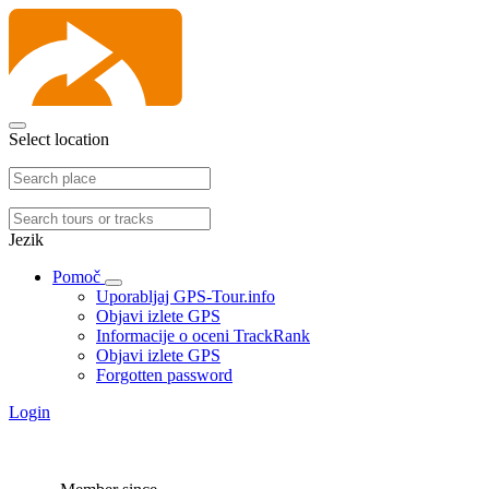
Select location
Jezik
Pomoč
Uporabljaj GPS-Tour.info
Objavi izlete GPS
Informacije o oceni TrackRank
Objavi izlete GPS
Forgotten password
Login