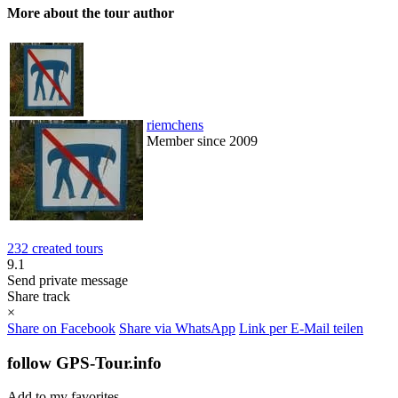
More about the tour author
riemchens
Member since 2009
232 created tours
9.1
Send private message
Share track
×
Share on Facebook
Share via WhatsApp
Link per E-Mail teilen
follow GPS-Tour.info
Add to my favorites