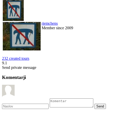
riemchens
Member since 2009
232 created tours
9.1
Send private message
Komentarji