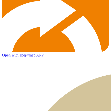
Open with ape@map APP