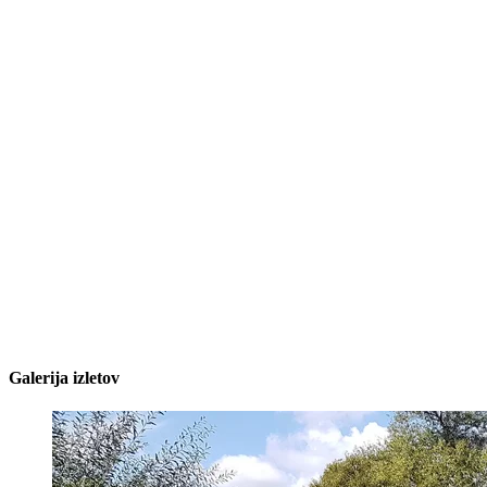
Galerija izletov