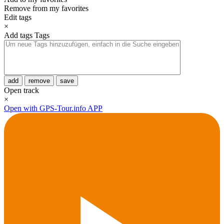
Remove from my favorites
Edit tags
×
Add tags
Tags
add
remove
save
Open track
×
Open with GPS-Tour.info APP