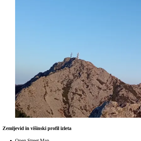
Zemljevid in višinski profil izleta
Open Street Map