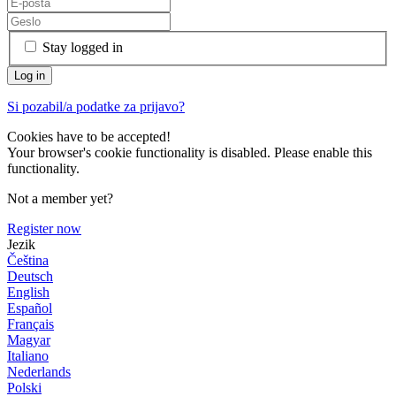
Stay logged in
Si pozabil/a podatke za prijavo?
Cookies have to be accepted!
Your browser's cookie functionality is disabled. Please enable this
functionality.
Not a member yet?
Register now
Jezik
Čeština
Deutsch
English
Español
Français
Magyar
Italiano
Nederlands
Polski