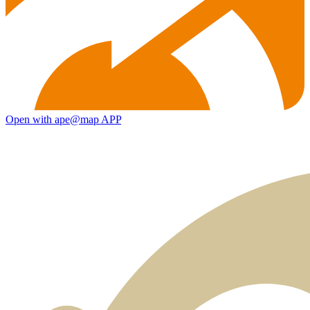
Open with ape@map APP