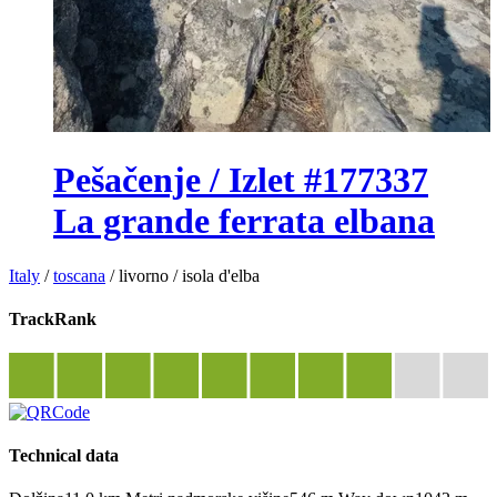
Pešačenje / Izlet #177337
La grande ferrata elbana
Italy
/
toscana
/
livorno
/
isola d'elba
TrackRank
Technical data