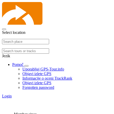
Select location
Jezik
Pomoč
Uporabljaj GPS-Tour.info
Objavi izlete GPS
Informacije o oceni TrackRank
Objavi izlete GPS
Forgotten password
Login