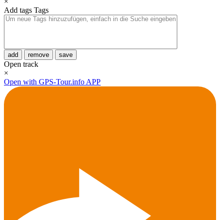
×
Add tags
Tags
add
remove
save
Open track
×
Open with GPS-Tour.info APP