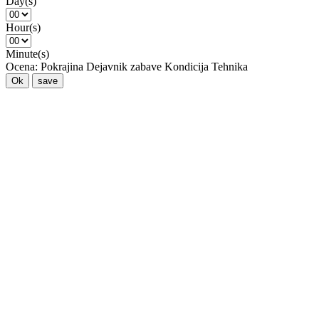
Day(s)
Hour(s)
Minute(s)
Ocena:
Pokrajina
Dejavnik zabave
Kondicija
Tehnika
Ok
save