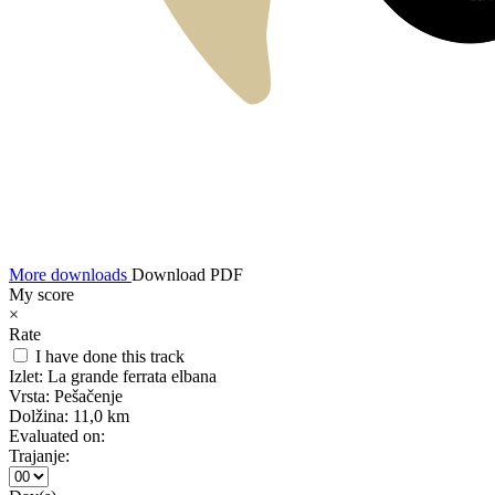
More downloads
Download PDF
My score
×
Rate
I have done this track
Izlet:
La grande ferrata elbana
Vrsta:
Pešačenje
Dolžina:
11,0 km
Evaluated on:
Trajanje: