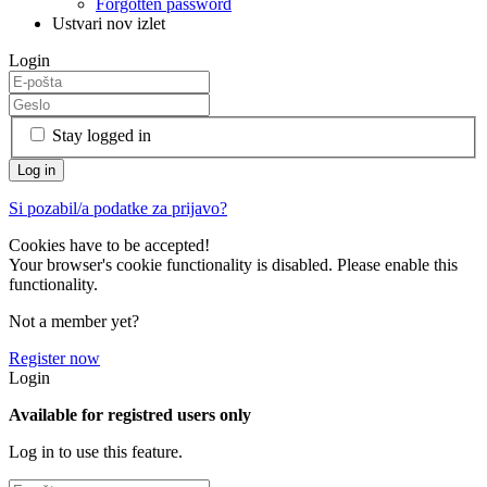
Forgotten password
Ustvari nov izlet
Login
Stay logged in
Si pozabil/a podatke za prijavo?
Cookies have to be accepted!
Your browser's cookie functionality is disabled. Please enable this
functionality.
Not a member yet?
Register now
Login
Available for registred users only
Log in to use this feature.