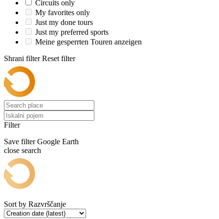
Circuits only
My favorites only
Just my done tours
Just my preferred sports
Meine gesperrten Touren anzeigen
Shrani filter
Reset filter
Filter
Save filter
Google Earth
close search
Sort by
Razvrščanje