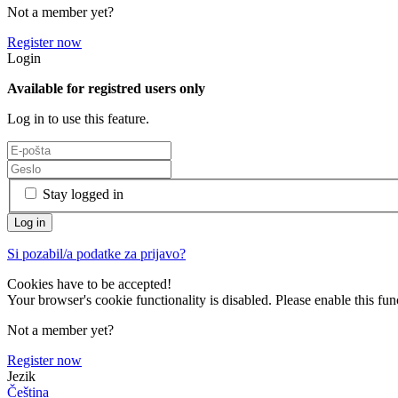
Not a member yet?
Register now
Login
Available for registred users only
Log in to use this feature.
Stay logged in
Si pozabil/a podatke za prijavo?
Cookies have to be accepted!
Your browser's cookie functionality is disabled. Please enable this func
Not a member yet?
Register now
Jezik
Čeština