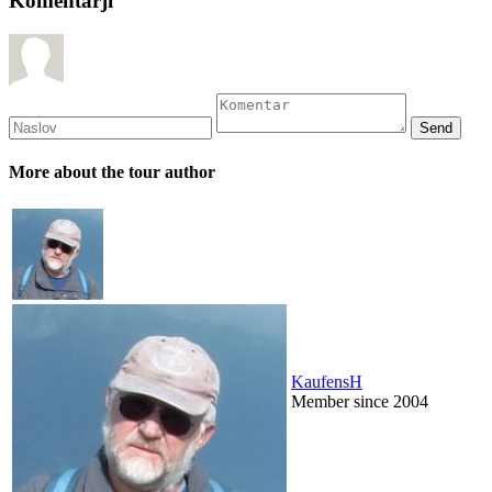
Komentarji
More about the tour author
KaufensH
Member since 2004