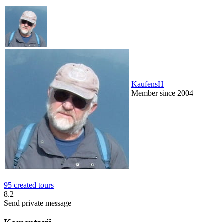
KaufensH
Member since 2004
95 created tours
8.2
Send private message