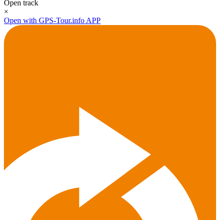
Open track
×
Open with GPS-Tour.info APP