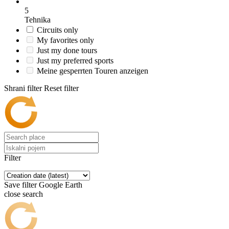
5
Tehnika
Circuits only
My favorites only
Just my done tours
Just my preferred sports
Meine gesperrten Touren anzeigen
Shrani filter
Reset filter
Filter
Save filter
Google Earth
close search