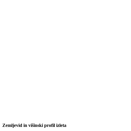
Zemljevid in višinski profil izleta