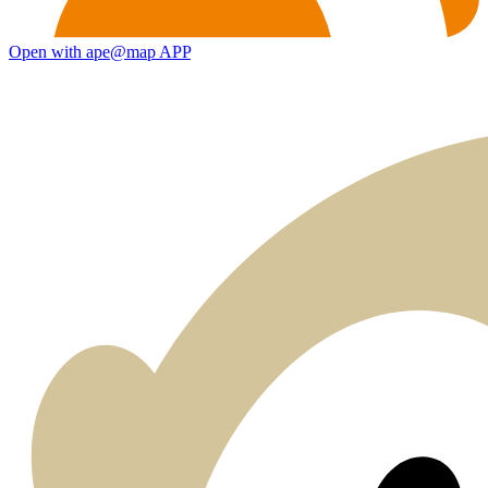
Open with ape@map APP