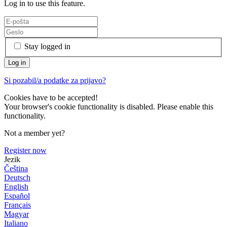
Log in to use this feature.
Stay logged in
Si pozabil/a podatke za prijavo?
Cookies have to be accepted!
Your browser's cookie functionality is disabled. Please enable this
functionality.
Not a member yet?
Register now
Jezik
Čeština
Deutsch
English
Español
Français
Magyar
Italiano