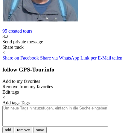
95 created tours
8.2
Send private message
Share track
×
Share on Facebook
Share via WhatsApp
Link per E-Mail teilen
follow GPS-Tour.info
Add to my favorites
Remove from my favorites
Edit tags
×
Add tags
Tags
add
remove
save