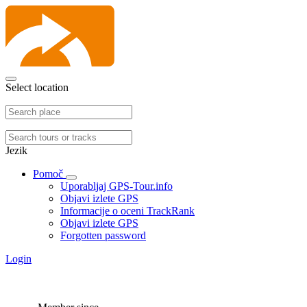
Select location
Jezik
Pomoč
Uporabljaj GPS-Tour.info
Objavi izlete GPS
Informacije o oceni TrackRank
Objavi izlete GPS
Forgotten password
Login