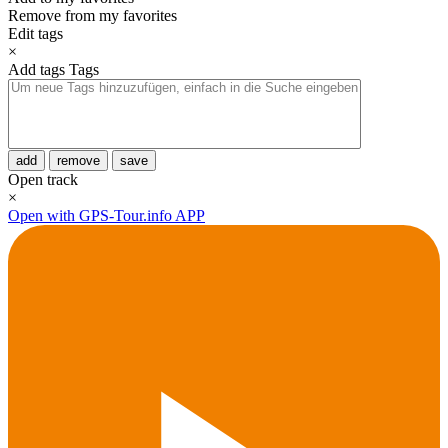
Remove from my favorites
Edit tags
×
Add tags
Tags
add
remove
save
Open track
×
Open with GPS-Tour.info APP