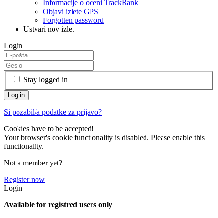
Informacije o oceni TrackRank
Objavi izlete GPS
Forgotten password
Ustvari nov izlet
Login
Stay logged in
Si pozabil/a podatke za prijavo?
Cookies have to be accepted!
Your browser's cookie functionality is disabled. Please enable this
functionality.
Not a member yet?
Register now
Login
Available for registred users only