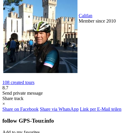
Califan
Member since 2010
108 created tours
8.7
Send private message
Share track
×
Share on Facebook
Share via WhatsApp
Link per E-Mail teilen
follow GPS-Tour.info
Add to my favorites