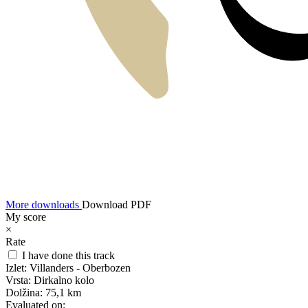
More downloads
Download PDF
My score
×
Rate
I have done this track
Izlet:
Villanders - Oberbozen
Vrsta:
Dirkalno kolo
Dolžina:
75,1 km
Evaluated on: