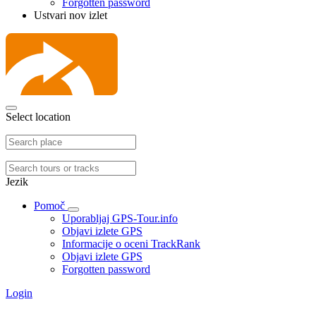
Forgotten password
Ustvari nov izlet
Select location
Jezik
Pomoč
Uporabljaj GPS-Tour.info
Objavi izlete GPS
Informacije o oceni TrackRank
Objavi izlete GPS
Forgotten password
Login