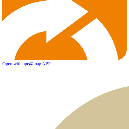
Open with ape@map APP