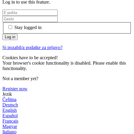
Log in to use this feature.
Stay logged in
Si pozabil/a podatke za prijavo?
Cookies have to be accepted!
Your browser's cookie functionality is disabled. Please enable this
functionality.
Not a member yet?
Register now
Jezik
Čeština
Deutsch
English
Español
Français
Magyar
Italiano