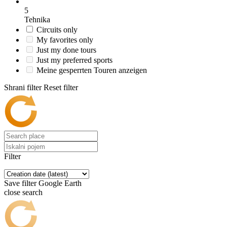
5
Tehnika
Circuits only
My favorites only
Just my done tours
Just my preferred sports
Meine gesperrten Touren anzeigen
Shrani filter
Reset filter
Filter
Save filter
Google Earth
close search