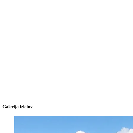
Galerija izletov