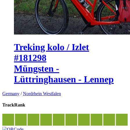
Treking kolo / Izlet
#181298
Müngsten -
Lüttringhausen - Lennep
Germany
/
Nordrhein Westfalen
TrackRank