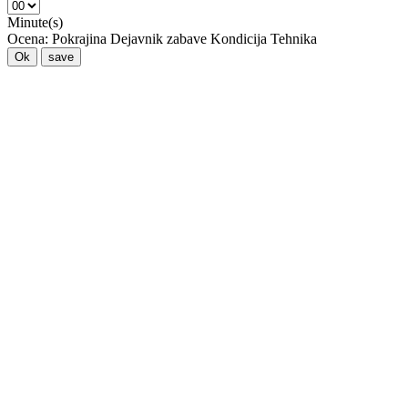
Minute(s)
Ocena:
Pokrajina
Dejavnik zabave
Kondicija
Tehnika
Ok
save