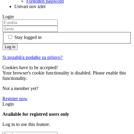
Forgotten password
Ustvari nov izlet
Login
Stay logged in
Si pozabil/a podatke za prijavo?
Cookies have to be accepted!
Your browser's cookie functionality is disabled. Please enable this
functionality.
Not a member yet?
Register now
Login
Available for registred users only
Log in to use this feature.