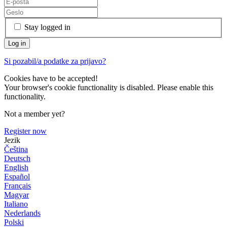
Stay logged in
Si pozabil/a podatke za prijavo?
Cookies have to be accepted!
Your browser's cookie functionality is disabled. Please enable this
functionality.
Not a member yet?
Register now
Jezik
Čeština
Deutsch
English
Español
Français
Magyar
Italiano
Nederlands
Polski