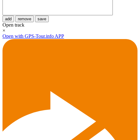
add
remove
save
Open track
×
Open with GPS-Tour.info APP