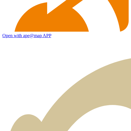
Open with ape@map APP