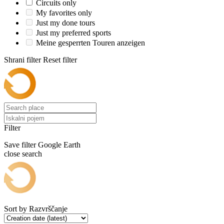
Circuits only
My favorites only
Just my done tours
Just my preferred sports
Meine gesperrten Touren anzeigen
Shrani filter
Reset filter
Filter
Save filter
Google Earth
close search
Sort by
Razvrščanje