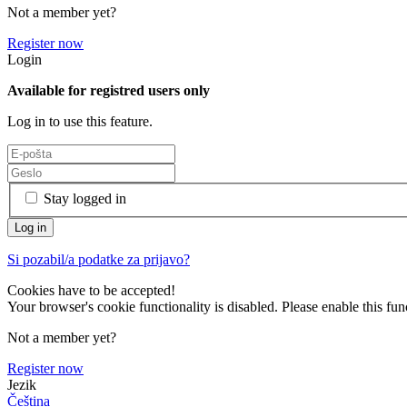
Not a member yet?
Register now
Login
Available for registred users only
Log in to use this feature.
Stay logged in
Si pozabil/a podatke za prijavo?
Cookies have to be accepted!
Your browser's cookie functionality is disabled. Please enable this func
Not a member yet?
Register now
Jezik
Čeština